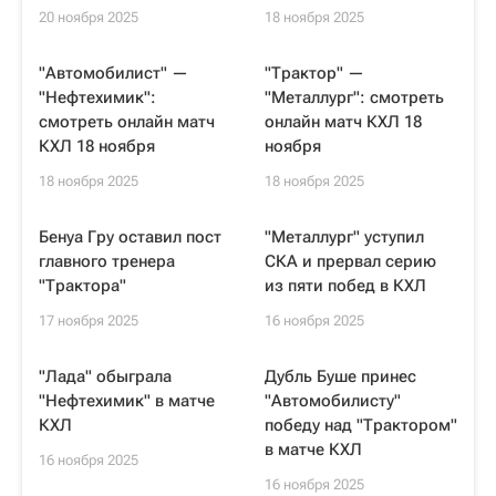
20 ноября 2025
18 ноября 2025
"Автомобилист" —
"Трактор" —
"Нефтехимик":
"Металлург": смотреть
смотреть онлайн матч
онлайн матч КХЛ 18
КХЛ 18 ноября
ноября
18 ноября 2025
18 ноября 2025
Бенуа Гру оставил пост
"Металлург" уступил
главного тренера
СКА и прервал серию
"Трактора"
из пяти побед в КХЛ
17 ноября 2025
16 ноября 2025
"Лада" обыграла
Дубль Буше принес
"Нефтехимик" в матче
"Автомобилисту"
КХЛ
победу над "Трактором"
в матче КХЛ
16 ноября 2025
16 ноября 2025