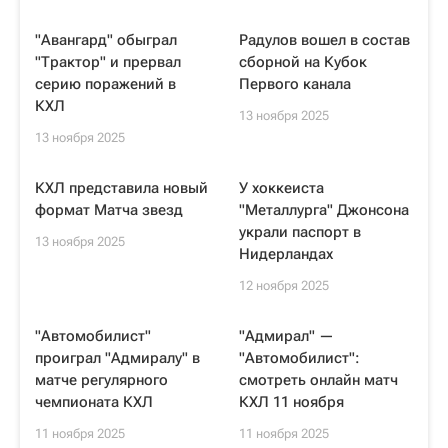
"Авангард" обыграл
Радулов вошел в состав
"Трактор" и прервал
сборной на Кубок
серию поражений в
Первого канала
КХЛ
13 ноября 2025
13 ноября 2025
КХЛ представила новый
У хоккеиста
формат Матча звезд
"Металлурга" Джонсона
украли паспорт в
13 ноября 2025
Нидерландах
12 ноября 2025
"Автомобилист"
"Адмирал" —
проиграл "Адмиралу" в
"Автомобилист":
матче регулярного
смотреть онлайн матч
чемпионата КХЛ
КХЛ 11 ноября
11 ноября 2025
11 ноября 2025