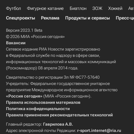
Футбол
Фигурное катание
Биатлон
ЗОЖ
Хоккей
Ав
Спецпроекты
Реклама
Продукты и сервисы
Пресс-ц
Версия 2023.1 Beta
© 2026 МИА «Россия сегодня»
Вакансии
Сетевое издание РИА Новости зарегистрировано
в Федеральной службе по надзору в сфере связи,
информационных технологий и массовых коммуникаций
(Роскомнадзор) 08 апреля 2014 года.
Свидетельство о регистрации Эл № ФС77-57640
Учредитель: Федеральное государственное унитарное
предприятие Международное информационное агентство
«Россия сегодня»
(МИА «Россия сегодня»).
Правила использования материалов
Политика конфиденциальности
Правила применения рекомендательных технологий
Главный редактор:
Гаврилова А.В.
Адрес электронной почты Редакции:
r-sport.internet@ria.ru