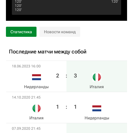
120‎’‎
120‎’‎
120‎’‎
120‎’‎
Статистика
Новости команд
Последние матчи между собой
18.06.2023 16:00
2
:
3
Нидерланды
Италия
14.10.2020 21:45
1
:
1
Италия
Нидерланды
07.09.2020 21:45