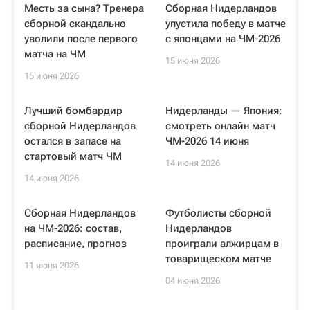
Месть за сына? Тренера
Сборная Нидерландов
сборной скандально
упустила победу в матче
уволили после первого
с японцами на ЧМ-2026
матча на ЧМ
15 июня 2026
15 июня 2026
Лучший бомбардир
Нидерланды — Япония:
сборной Нидерландов
смотреть онлайн матч
остался в запасе на
ЧМ-2026 14 июня
стартовый матч ЧМ
14 июня 2026
14 июня 2026
Сборная Нидерландов
Футболисты сборной
на ЧМ-2026: состав,
Нидерландов
расписание, прогноз
проиграли алжирцам в
товарищеском матче
11 июня 2026
04 июня 2026