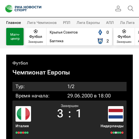
Главное
Лига Чемпионов
РПЛ
Лига Европы
АПЛ
Ла Лига
0
Крылья Советов
Матч-
Футбол
Футбол
центр
2
Балтика
Завершен
Завершен
Футбол
Чемпионат Европы
Тур:
1/2
Время начала:
29.06.2000 в 18:00
Завершен
3
:
1
Италия
Нидерланды