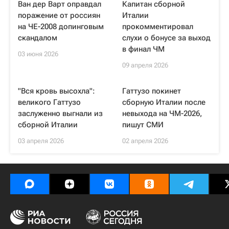
Ван дер Варт оправдал
Капитан сборной
поражение от россиян
Италии
на ЧЕ-2008 допинговым
прокомментировал
скандалом
слухи о бонусе за выход
в финал ЧМ
03 июня 2026
09 апреля 2026
"Вся кровь высохла":
Гаттузо покинет
великого Гаттузо
сборную Италии после
заслуженно выгнали из
невыхода на ЧМ-2026,
сборной Италии
пишут СМИ
03 апреля 2026
02 апреля 2026