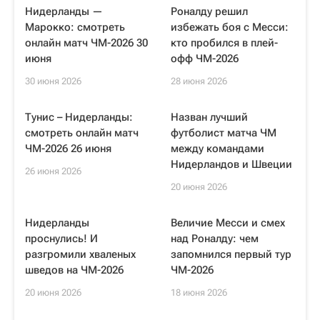
Нидерланды —
Роналду решил
Марокко: смотреть
избежать боя с Месси:
онлайн матч ЧМ-2026 30
кто пробился в плей-
июня
офф ЧМ-2026
30 июня 2026
28 июня 2026
Тунис – Нидерланды:
Назван лучший
смотреть онлайн матч
футболист матча ЧМ
ЧМ-2026 26 июня
между командами
Нидерландов и Швеции
26 июня 2026
20 июня 2026
Нидерланды
Величие Месси и смех
проснулись! И
над Роналду: чем
разгромили хваленых
запомнился первый тур
шведов на ЧМ-2026
ЧМ-2026
20 июня 2026
18 июня 2026