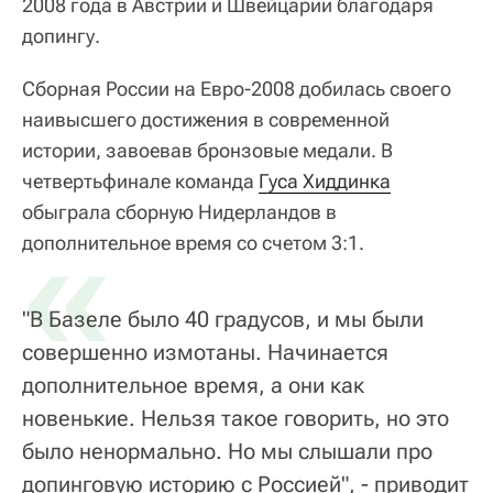
2008 года в Австрии и Швейцарии благодаря
допингу.
Сборная России на Евро-2008 добилась своего
наивысшего достижения в современной
истории, завоевав бронзовые медали. В
четвертьфинале команда
Гуса Хиддинка
обыграла сборную Нидерландов в
«
дополнительное время со счетом 3:1.
"В Базеле было 40 градусов, и мы были
совершенно измотаны. Начинается
дополнительное время, а они как
новенькие. Нельзя такое говорить, но это
было ненормально. Но мы слышали про
допинговую историю с Россией", - приводит