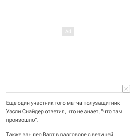
Еще один участник того матча полузащитник
Уэсли Снайдер ответил, что не знает, "что там
произошло".
Также ван дер Варт в разговоре с ведущей