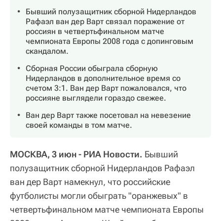
Бывший полузащитник сборной Нидерландов
Рафаэл ван дер Варт связал поражение от
россиян в четвертьфинальном матче
чемпионата Европы 2008 года с допинговым
скандалом.
Сборная России обыграла сборную
Нидерландов в дополнительное время со
счетом 3:1. Ван дер Варт пожаловался, что
россияне выглядели гораздо свежее.
Ван дер Варт также посетовал на невезение
своей команды в том матче.
МОСКВА, 3 июн - РИА Новости.
Бывший
полузащитник сборной Нидерландов Рафаэл
ван дер Варт намекнул, что российские
футболисты могли обыграть "оранжевых" в
четвертьфинальном матче чемпионата Европы