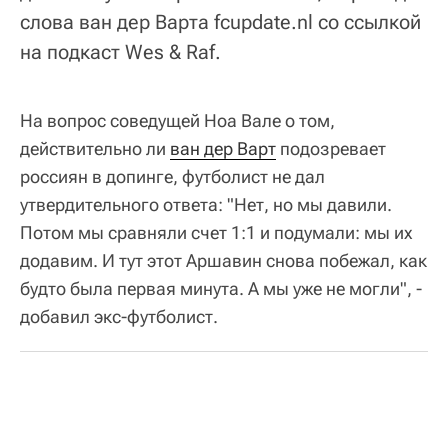
слова ван дер Варта fcupdate.nl со ссылкой
на подкаст Wes & Raf.
На вопрос соведущей Ноа Вале о том,
действительно ли
ван дер Варт
подозревает
россиян в допинге, футболист не дал
утвердительного ответа: "Нет, но мы давили.
Потом мы сравняли счет 1:1 и подумали: мы их
додавим. И тут этот Аршавин снова побежал, как
будто была первая минута. А мы уже не могли", -
добавил экс-футболист.