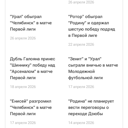
26 апреля 2026
"Урал" обыграл
"Ротор" обыграл
"Челябинск" в матче
"Родину" и одержал
Первой лиги
шестую победу подряд
в Первой лиге
26 апреля 2026
22 апреля 2026
Дубль Галояна принес
"Зенит" и "Урал"
"Шиннику" победу над
сыграли вничью в матче
"Арсеналом" в матче
Молодежной
Первой лиги
футбольной лиги
18 апреля 2026
17 апреля 2026
"Енисей" разгромил
"Родина" не планирует
"Челябинск" в матче
вести переговоры о
Первой лиги
переходе Дзюбы
17 апреля 2026
14 апреля 2026