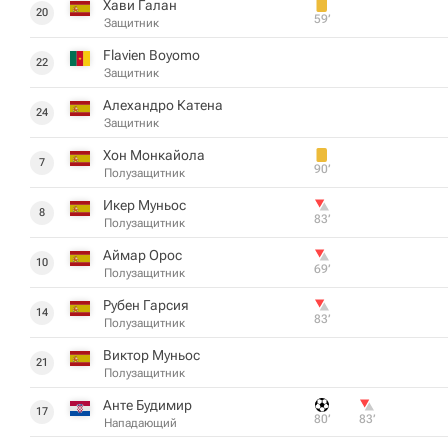
Хави Галан
20
59‎’‎
Защитник
Flavien Boyomo
22
Защитник
Алехандро Катена
24
Защитник
Хон Монкайола
7
90‎’‎
Полузащитник
Икер Муньос
8
83‎’‎
Полузащитник
Аймар Орос
10
69‎’‎
Полузащитник
Рубен Гарсия
14
83‎’‎
Полузащитник
Виктор Муньос
21
Полузащитник
Анте Будимир
17
80‎’‎
83‎’‎
Нападающий