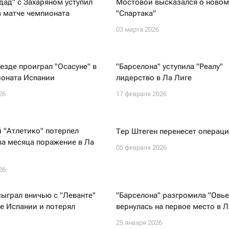
дад" с Захаряном уступил
Мостовой высказался о новом
в матче чемпионата
"Спартака"
03 марта 2026
ыезде проиграл "Осасуне" в
"Барселона" уступила "Реалу"
ионата Испании
лидерство в Ла Лиге
26
17 февраля 2026
 "Атлетико" потерпел
Тер Штеген перенесет операц
ва месяца поражение в Ла
05 февраля 2026
26
сыграл вничью с "Леванте"
"Барселона" разгромила "Овье
е Испании и потерял
вернулась на первое место в Л
25 января 2026