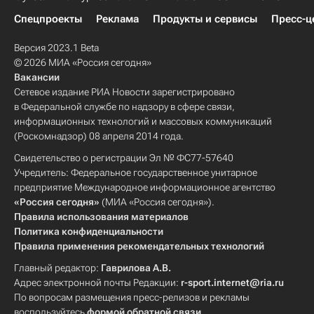
Спецпроекты
Реклама
Продукты и сервисы
Пресс-ц
Версия 2023.1 Beta
© 2026 МИА «Россия сегодня»
Вакансии
Сетевое издание РИА Новости зарегистрировано
в Федеральной службе по надзору в сфере связи,
информационных технологий и массовых коммуникаций
(Роскомнадзор) 08 апреля 2014 года.
Свидетельство о регистрации Эл № ФС77-57640
Учредитель: Федеральное государственное унитарное
предприятие Международное информационное агентство
«Россия сегодня»
(МИА «Россия сегодня»).
Правила использования материалов
Политика конфиденциальности
Правила применения рекомендательных технологий
Главный редактор:
Гаврилова А.В.
Адрес электронной почты Редакции:
r-sport.internet@ria.ru
По вопросам размещения пресс-релизов и рекламы
воспользуйтесь
формой обратной связи