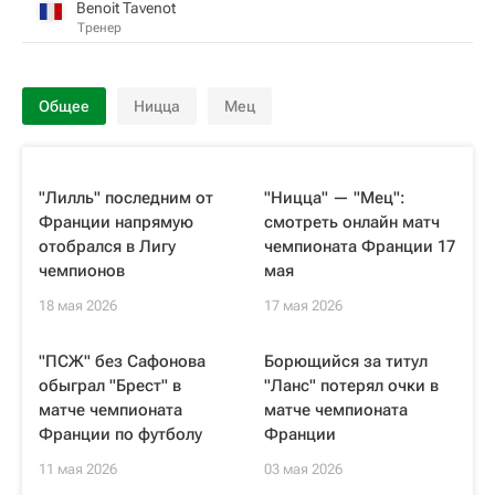
Benoit Tavenot
Тренер
Общее
Ницца
Мец
"Лилль" последним от
"Ницца" — "Мец":
Франции напрямую
смотреть онлайн матч
отобрался в Лигу
чемпионата Франции 17
чемпионов
мая
18 мая 2026
17 мая 2026
"ПСЖ" без Сафонова
Борющийся за титул
обыграл "Брест" в
"Ланс" потерял очки в
матче чемпионата
матче чемпионата
Франции по футболу
Франции
11 мая 2026
03 мая 2026