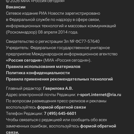
© 2026 МИА «Россия сегодня»
Вакансии
Сетевое издание РИА Новости зарегистрировано
в Федеральной службе по надзору в сфере связи,
информационных технологий и массовых коммуникаций
(Роскомнадзор) 08 апреля 2014 года.
Свидетельство о регистрации Эл № ФС77-57640
Учредитель: Федеральное государственное унитарное
предприятие Международное информационное агентство
«Россия сегодня»
(МИА «Россия сегодня»).
Правила использования материалов
Политика конфиденциальности
Правила применения рекомендательных технологий
Главный редактор:
Гаврилова А.В.
Адрес электронной почты Редакции:
r-sport.internet@ria.ru
По вопросам размещения пресс-релизов и рекламы
воспользуйтесь
формой обратной связи
Телефон Редакции:
7 (495) 645-6601
Чтобы связаться с редакцией или сообщить обо всех
замеченных ошибках, воспользуйтесь
формой обратной
связи
.