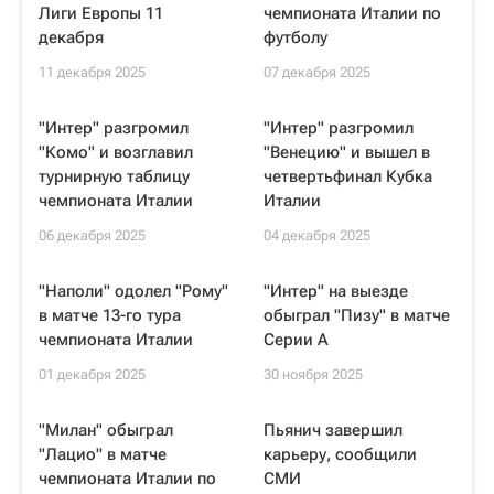
Лиги Европы 11
чемпионата Италии по
декабря
футболу
11 декабря 2025
07 декабря 2025
"Интер" разгромил
"Интер" разгромил
"Комо" и возглавил
"Венецию" и вышел в
турнирную таблицу
четвертьфинал Кубка
чемпионата Италии
Италии
06 декабря 2025
04 декабря 2025
"Наполи" одолел "Рому"
"Интер" на выезде
в матче 13-го тура
обыграл "Пизу" в матче
чемпионата Италии
Серии А
01 декабря 2025
30 ноября 2025
"Милан" обыграл
Пьянич завершил
"Лацио" в матче
карьеру, сообщили
чемпионата Италии по
СМИ