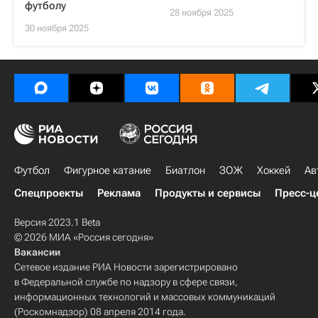
футболу
28 ноября 2025
30 ноября 2025
Футбол
Фигурное катание
Биатлон
ЗОЖ
Хоккей
Ав
Спецпроекты
Реклама
Продукты и сервисы
Пресс-ц
Версия 2023.1 Beta
© 2026 МИА «Россия сегодня»
Вакансии
Сетевое издание РИА Новости зарегистрировано
в Федеральной службе по надзору в сфере связи,
информационных технологий и массовых коммуникаций
(Роскомнадзор) 08 апреля 2014 года.