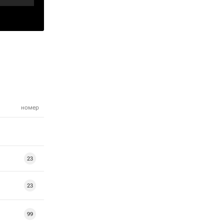
номер
23
23
99