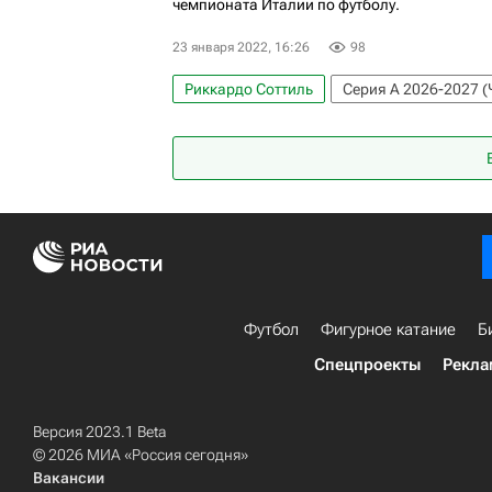
чемпионата Италии по футболу.
23 января 2022, 16:26
98
Риккардо Соттиль
Серия А 2026-2027 (
Александр Кокорин
Кальяри
Фиоре
Футбол
Фигурное катание
Б
Спецпроекты
Рекла
Версия 2023.1 Beta
© 2026 МИА «Россия сегодня»
Вакансии