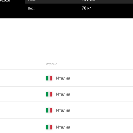
5/2026
70 кг
Вес:
страна
Италия
Италия
Италия
Италия