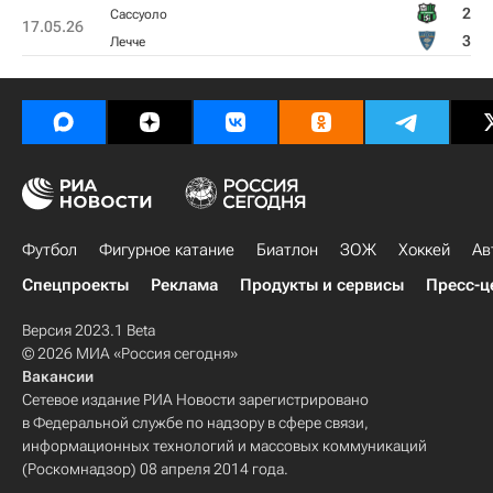
2
Сассуоло
17.05.26
3
Лечче
Футбол
Фигурное катание
Биатлон
ЗОЖ
Хоккей
Ав
Спецпроекты
Реклама
Продукты и сервисы
Пресс-ц
Версия 2023.1 Beta
© 2026 МИА «Россия сегодня»
Вакансии
Сетевое издание РИА Новости зарегистрировано
в Федеральной службе по надзору в сфере связи,
информационных технологий и массовых коммуникаций
(Роскомнадзор) 08 апреля 2014 года.