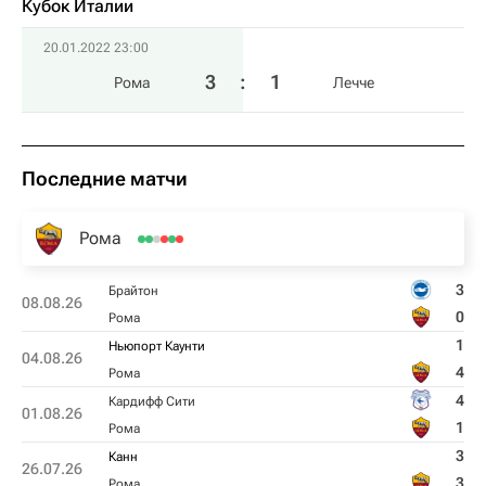
Кубок Италии
20.01.2022 23:00
3
:
1
Рома
Лечче
Последние матчи
Рома
3
Брайтон
08.08.26
0
Рома
1
Ньюпорт Каунти
04.08.26
4
Рома
4
Кардифф Сити
01.08.26
1
Рома
3
Канн
26.07.26
3
Рома