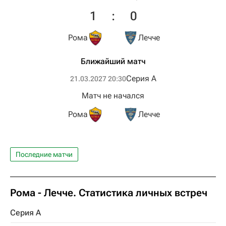
1
:
0
Рома
Лечче
Ближайший матч
Серия А
21.03.2027 20:30
Матч не начался
Рома
Лечче
Последние матчи
Рома - Лечче. Статистика личных встреч
Серия А