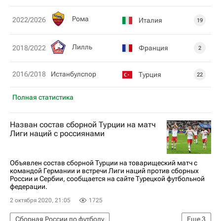
Рома
2022/2026
Италия
19
Лилль
Франция
2018/2022
2
2016/2018
Истанбулспор
Турция
22
Полная статистика
Назван состав сборной Турции на матч
Лиги наций с россиянами
Объявлен состав сборной Турции на товарищеский матч с
командой Германии и встречи Лиги наций против сборных
России и Сербии, сообщается на сайте Турецкой футбольной
федерации.
2 октября 2020, 21:05
1725
Сборная России по футболу
Еще
3