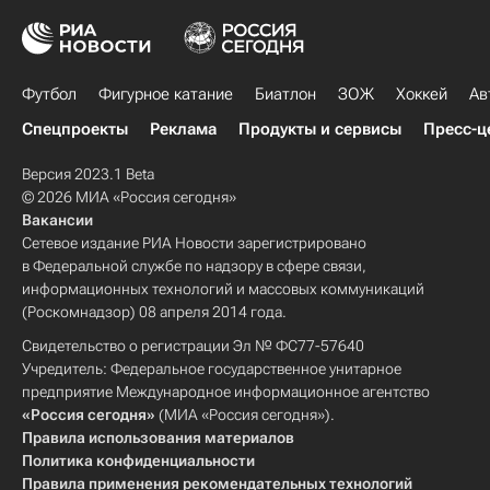
Футбол
Фигурное катание
Биатлон
ЗОЖ
Хоккей
Ав
Спецпроекты
Реклама
Продукты и сервисы
Пресс-ц
Версия 2023.1 Beta
© 2026 МИА «Россия сегодня»
Вакансии
Сетевое издание РИА Новости зарегистрировано
в Федеральной службе по надзору в сфере связи,
информационных технологий и массовых коммуникаций
(Роскомнадзор) 08 апреля 2014 года.
Свидетельство о регистрации Эл № ФС77-57640
Учредитель: Федеральное государственное унитарное
предприятие Международное информационное агентство
«Россия сегодня»
(МИА «Россия сегодня»).
Правила использования материалов
Политика конфиденциальности
Правила применения рекомендательных технологий