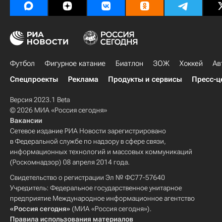
Футбол
Фигурное катание
Биатлон
ЗОЖ
Хоккей
Ав
Спецпроекты
Реклама
Продукты и сервисы
Пресс-ц
Версия 2023.1 Beta
© 2026 МИА «Россия сегодня»
Вакансии
Сетевое издание РИА Новости зарегистрировано
в Федеральной службе по надзору в сфере связи,
информационных технологий и массовых коммуникаций
(Роскомнадзор) 08 апреля 2014 года.
Свидетельство о регистрации Эл № ФС77-57640
Учредитель: Федеральное государственное унитарное
предприятие Международное информационное агентство
«Россия сегодня»
(МИА «Россия сегодня»).
Правила использования материалов