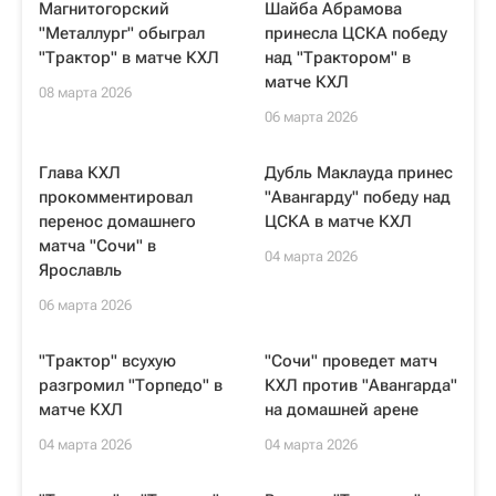
Магнитогорский
Шайба Абрамова
"Металлург" обыграл
принесла ЦСКА победу
"Трактор" в матче КХЛ
над "Трактором" в
матче КХЛ
08 марта 2026
06 марта 2026
Глава КХЛ
Дубль Маклауда принес
прокомментировал
"Авангарду" победу над
перенос домашнего
ЦСКА в матче КХЛ
матча "Сочи" в
04 марта 2026
Ярославль
06 марта 2026
"Трактор" всухую
"Сочи" проведет матч
разгромил "Торпедо" в
КХЛ против "Авангарда"
матче КХЛ
на домашней арене
04 марта 2026
04 марта 2026