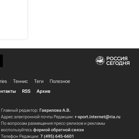
ries
Теннис
Теги
Полезное
нтакты
RSS
Архив
Главный редактор:
Гаврилова А.В.
Адрес электронной почты Редакции:
r-sport.internet@ria.ru
По вопросам размещения пресс-релизов и рекламы
воспользуйтесь
формой обратной связи
Телефон Редакции:
7 (495) 645-6601