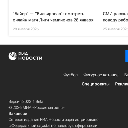
"Байер" — "Вильярреал": смотреть
СМИ рассказ
онлайн матч Лиги чемпионов 28 января
поводу рабо
28 января 2026
25 января 202
Футбол
Фигурное катание
Б
Спецпроекты
Рекла
Версия 2023.1 Beta
© 2026 МИА «Россия сегодня»
Вакансии
Сетевое издание РИА Новости зарегистрировано
в Федеральной службе по надзору в сфере связи,