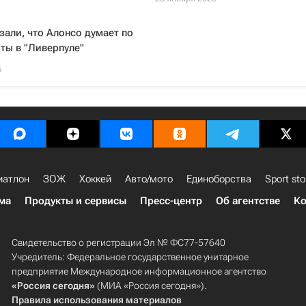
али, что Алонсо думает по
ты в "Ливерпуле"
6
иатлон
ЗОЖ
Хоккей
Авто/мото
Единоборства
Sport sto
ма
Продукты и сервисы
Пресс-центр
Об агентстве
Ко
Свидетельство о регистрации Эл № ФС77-57640
Учредитель: Федеральное государственное унитарное
предприятие Международное информационное агентство
«Россия сегодня»
(МИА «Россия сегодня»).
Правила использования материалов