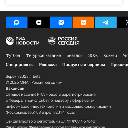
Футбол
Фигурное катание
Биатлон
ЗОЖ
Хоккей
Ав
Спецпроекты
Реклама
Продукты и сервисы
Пресс-ц
Версия 2023.1 Beta
© 2026 МИА «Россия сегодня»
Вакансии
Сетевое издание РИА Новости зарегистрировано
в Федеральной службе по надзору в сфере связи,
информационных технологий и массовых коммуникаций
(Роскомнадзор) 08 апреля 2014 года.
Свидетельство о регистрации Эл № ФС77-57640
Учредитель: Федеральное государственное унитарное