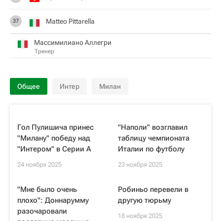
Matteo Pittarella
37
Массимилиано Аллегри
Тренер
Общее
Интер
Милан
Гол Пулишича принес
"Наполи" возглавил
"Милану" победу над
таблицу чемпионата
"Интером" в Серии А
Италии по футболу
24 ноября 2025
23 ноября 2025
"Мне было очень
Робиньо перевели в
плохо": Доннарумму
другую тюрьму
разочаровали
18 ноября 2025