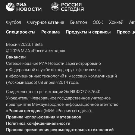
Футбол
Фигурное катание
Биатлон
ЗОЖ
Хоккей
Ав
Спецпроекты
Реклама
Продукты и сервисы
Пресс-ц
Версия 2023.1 Beta
© 2026 МИА «Россия сегодня»
Вакансии
Сетевое издание РИА Новости зарегистрировано
в Федеральной службе по надзору в сфере связи,
информационных технологий и массовых коммуникаций
(Роскомнадзор) 08 апреля 2014 года.
Свидетельство о регистрации Эл № ФС77-57640
Учредитель: Федеральное государственное унитарное
предприятие Международное информационное агентство
«Россия сегодня»
(МИА «Россия сегодня»).
Правила использования материалов
Политика конфиденциальности
Правила применения рекомендательных технологий