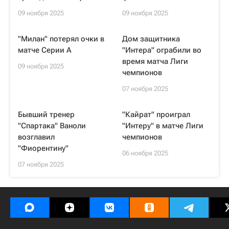
09 ноября 2025
09 ноября 2025
"Милан" потерял очки в
Дом защитника
матче Серии А
"Интера" ограбили во
время матча Лиги
09 ноября 2025
чемпионов
07 ноября 2025
Бывший тренер
"Кайрат" проиграл
"Спартака" Ваноли
"Интеру" в матче Лиги
возглавил
чемпионов
"Фиорентину"
06 ноября 2025
07 ноября 2025