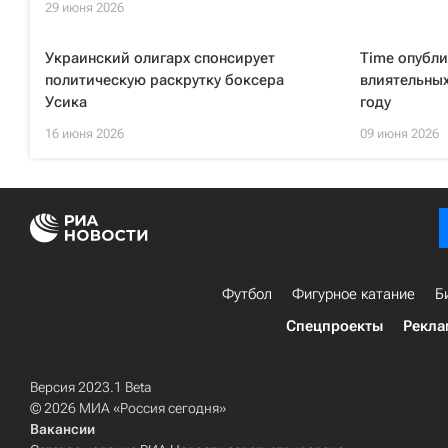
29 июня 2026
Украинский олигарх спонсирует
Time опубли
политическую раскрутку боксера
влиятельных
Усика
году
16 июня 2026
09 июня 2026
Футбол
Фигурное катание
Б
Спецпроекты
Рекла
Версия 2023.1 Beta
© 2026 МИА «Россия сегодня»
Вакансии