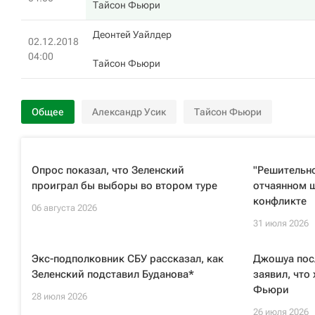
Тайсон Фьюри
Деонтей Уайлдер
02.12.2018
04:00
Тайсон Фьюри
Общее
Александр Усик
Тайсон Фьюри
Опрос показал, что Зеленский
"Решительно
проиграл бы выборы во втором туре
отчаянном ш
конфликте
06 августа 2026
31 июля 2026
Экс-подполковник СБУ рассказал, как
Джошуа пос
Зеленский подставил Буданова*
заявил, что
Фьюри
28 июля 2026
26 июля 2026