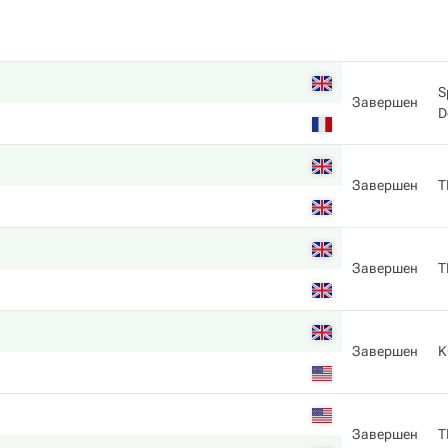
S
Завершен
D
Завершен
T
Завершен
T
Завершен
K
Завершен
T