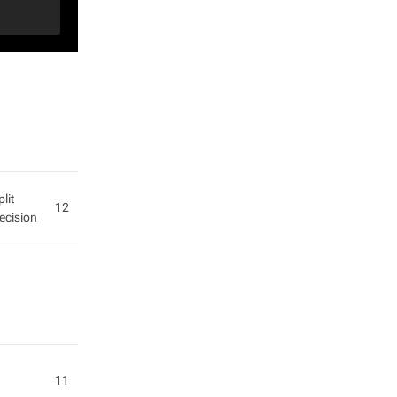
plit
12
ecision
11