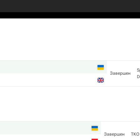
S
Завершен
D
Завершен
TKO