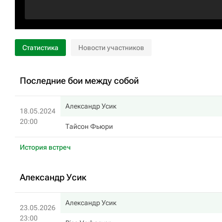
Статистика
Новости участников
Последние бои между собой
Александр Усик
18.05.2024
20:00
Тайсон Фьюри
История встреч
Александр Усик
Александр Усик
23.05.2026
23:00