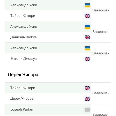
Александр Усик
Завершен
Тайсон Фьюри
Александр Усик
Завершен
Даниэль Дюбуа
Александр Усик
Завершен
Энтони Джошуа
Дерек Чисора
Тайсон Фьюри
Завершен
Дерек Чисора
Joseph Parker
Завершен