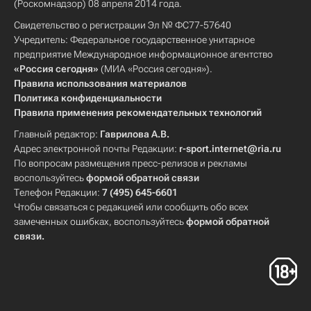
(Роскомнадзор) 08 апреля 2014 года.
Свидетельство о регистрации Эл № ФС77-57640
Учредитель: Федеральное государственное унитарное
предприятие Международное информационное агентство
«Россия сегодня»
(МИА «Россия сегодня»).
Правила использования материалов
Политика конфиденциальности
Правила применения рекомендательных технологий
Главный редактор:
Гаврилова А.В.
Адрес электронной почты Редакции:
r-sport.internet@ria.ru
По вопросам размещения пресс-релизов и рекламы
воспользуйтесь
формой обратной связи
Телефон Редакции:
7 (495) 645-6601
Чтобы связаться с редакцией или сообщить обо всех
замеченных ошибках, воспользуйтесь
формой обратной
связи
.