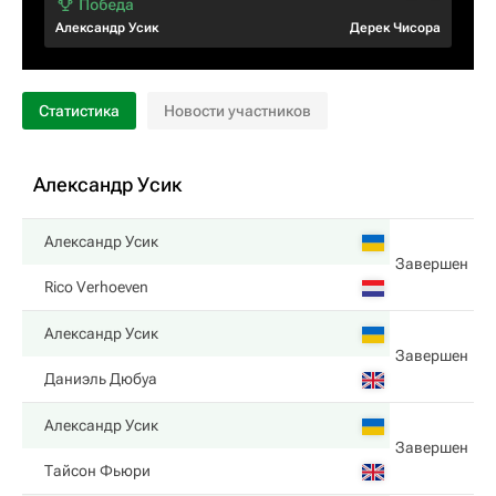
Александр Усик
Дерек Чисора
Статистика
Новости участников
Александр Усик
Александр Усик
Завершен
Rico Verhoeven
Александр Усик
Завершен
Даниэль Дюбуа
Александр Усик
Завершен
Тайсон Фьюри