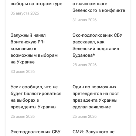
выборы во втором туре
отчаянном шаге
Зеленского в конфликте
06 августа 2026
31 июля 2026
Залужный нанял
Экс-подполковник СБУ
британскую PR-
рассказал, как
компанию к
Зеленский подставил
возможным выборам
Буданова*
на Украине
28 июля 2026
30 июля 2026
Усик сообщил, что не
Один из возможных
будет баллотироваться
претендентов на пост
на выборах в
президента Украины
президенты Украины
сделал заявление
25 июля 2026
25 июля 2026
Экс-подполковник СБУ
СМИ: Залужного не