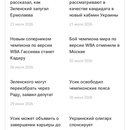
рассказал, как
рассматривают в
Зеленский запугал
качестве кандидата в
Ермолаева
новый кабмин Украины
23 июля 2026
21 июля 2026
Новым соперником
Бой чемпиона мира по
чемпиона по версии
версии WBA отменили в
WBA Гассиева станет
Москве
Кадиру
02 июля 2026
06 июля 2026
Зеленского могут
Усик освободил
переизбрать через
чемпионские пояса
Раду, заявил депутат
26 июня 2026
29 июня 2026
Усик может объявить о
Украинский олигарх
завершении карьеры до
спонсирует