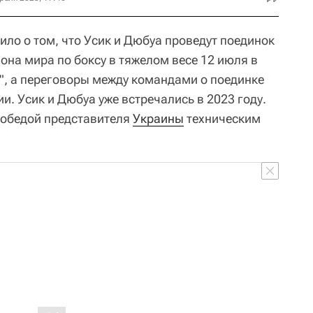
ило о том, что Усик и Дюбуа проведут поединок
она мира по боксу в тяжелом весе 12 июля в
", а переговоры между командами о поединке
и. Усик и Дюбуа уже встречались в 2023 году.
победой представителя
Украины
техническим