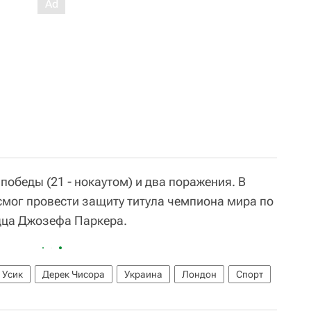
победы (21 - нокаутом) и два поражения. В
смог провести защиту титула чемпиона мира по
дца Джозефа Паркера.
 Усик
Дерек Чисора
Украина
Лондон
Спорт