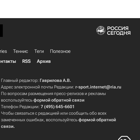
ries
Теннис
Теги
Полезное
нтакты
RSS
Архив
Главный редактор:
Гаврилова А.В.
Адрес электронной почты Редакции:
r-sport.internet@ria.ru
По вопросам размещения пресс-релизов и рекламы
воспользуйтесь
формой обратной связи
Телефон Редакции:
7 (495) 645-6601
Чтобы связаться с редакцией или сообщить обо всех
замеченных ошибках, воспользуйтесь
формой обратной
связи
.