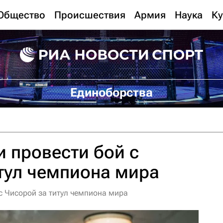
Общество
Происшествия
Армия
Наука
Ку
Единоборства
 провести бой с
тул чемпиона мира
с Чисорой за титул чемпиона мира