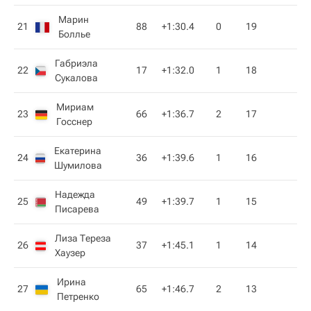
Марин
21
88
+1:30.4
0
19
Боллье
Габриэла
22
17
+1:32.0
1
18
Сукалова
Мириам
23
66
+1:36.7
2
17
Госснер
Екатерина
24
36
+1:39.6
1
16
Шумилова
Надежда
25
49
+1:39.7
1
15
Писарева
Лиза Тереза
26
37
+1:45.1
1
14
Хаузер
Ирина
27
65
+1:46.7
2
13
Петренко