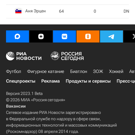
Аня Эрцен
64
0
DNS
Футбол
Фигурное катание
Биатлон
ЗОЖ
Хоккей
Ав
Спецпроекты
Реклама
Продукты и сервисы
Пресс-ц
Версия 2023.1 Beta
© 2026 МИА «Россия сегодня»
Вакансии
Сетевое издание РИА Новости зарегистрировано
в Федеральной службе по надзору в сфере связи,
информационных технологий и массовых коммуникаций
(Роскомнадзор) 08 апреля 2014 года.