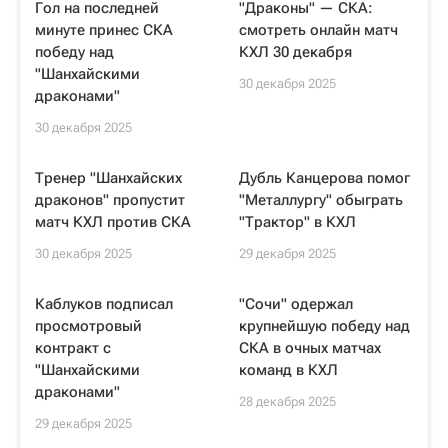
Гол на последней
"Драконы" — СКА:
минуте принес СКА
смотреть онлайн матч
победу над
КХЛ 30 декабря
"Шанхайскими
30 декабря 2025
драконами"
30 декабря 2025
Тренер "Шанхайских
Дубль Канцерова помог
драконов" пропустит
"Металлургу" обыграть
матч КХЛ против СКА
"Трактор" в КХЛ
30 декабря 2025
29 декабря 2025
Каблуков подписал
"Сочи" одержал
просмотровый
крупнейшую победу над
контракт с
СКА в очных матчах
"Шанхайскими
команд в КХЛ
драконами"
28 декабря 2025
29 декабря 2025