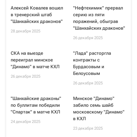
Алексей Ковалев вошел
"Нефтехимик" прервал
в тренерский штаб
серию из пяти
"Шанхайских драконов"
поражений, обыграв
"Шанхайских драконов"
28 декабря 2025
26 декабря 2025
СКА на выезде
"Лада" расторгла
переиграл минское
контракты с
"Динамо" в матче КХЛ
Бурдасовым и
Белоусовым
26 декабря 2025
26 декабря 2025
"Шанхайские драконы"
Минское "Динамо"
по буллитам победили
забило семь шайб
"Спартак" в матче КХЛ
московскому "Динамо"
в КХЛ
24 декабря 2025
23 декабря 2025