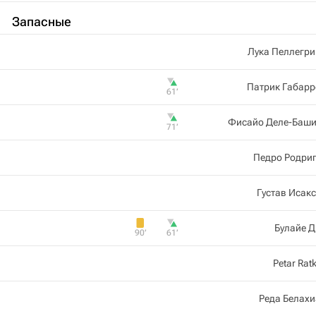
Запасные
Лука Пеллегр
Патрик Габарр
61‎’‎
Фисайо Деле-Баши
71‎’‎
Педро Родри
Густав Исак
Булайе 
90‎’‎
61‎’‎
Petar Rat
Реда Белах