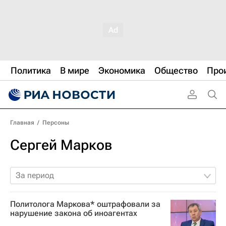
Политика
В мире
Экономика
Общество
Про
Главная
/
Персоны
Сергей Марков
За период
Политолога Маркова* оштрафовали за
нарушение закона об иноагентах