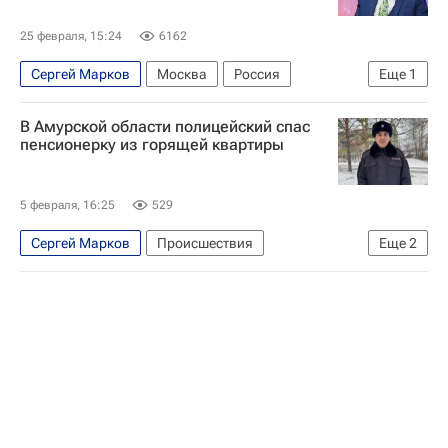
25 февраля, 15:24
6162
Сергей Марков
Москва
Россия
Еще
1
Александр Молохов
В Амурской области полицейский спас
пенсионерку из горящей квартиры
5 февраля, 16:25
529
Сергей Марков
Происшествия
Еще
2
Амурская область
Сковородино