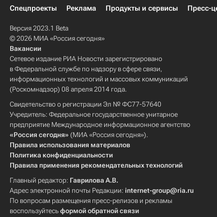
Спецпроекты
Реклама
Продукты и сервисы
Пресс-ц
Версия 2023.1 Beta
© 2026 МИА «Россия сегодня»
Вакансии
Сетевое издание РИА Новости зарегистрировано
в Федеральной службе по надзору в сфере связи,
информационных технологий и массовых коммуникаций
(Роскомнадзор) 08 апреля 2014 года.
Свидетельство о регистрации Эл № ФС77-57640
Учредитель: Федеральное государственное унитарное
предприятие Международное информационное агентство
«Россия сегодня»
(МИА «Россия сегодня»).
Правила использования материалов
Политика конфиденциальности
Правила применения рекомендательных технологий
Главный редактор:
Гаврилова А.В.
Адрес электронной почты Редакции:
internet-group@ria.ru
По вопросам размещения пресс-релизов и рекламы
воспользуйтесь
формой обратной связи