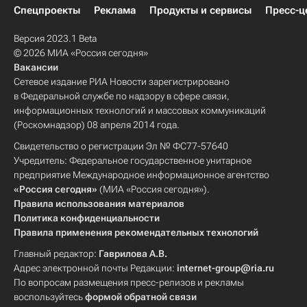
Спецпроекты
Реклама
Продукты и сервисы
Пресс-ц
Версия 2023.1 Beta
© 2026 МИА «Россия сегодня»
Вакансии
Сетевое издание РИА Новости зарегистрировано
в Федеральной службе по надзору в сфере связи,
информационных технологий и массовых коммуникаций
(Роскомнадзор) 08 апреля 2014 года.
Свидетельство о регистрации Эл № ФС77-57640
Учредитель: Федеральное государственное унитарное
предприятие Международное информационное агентство
«Россия сегодня»
(МИА «Россия сегодня»).
Правила использования материалов
Политика конфиденциальности
Правила применения рекомендательных технологий
Главный редактор:
Гаврилова А.В.
Адрес электронной почты Редакции:
internet-group@ria.ru
По вопросам размещения пресс-релизов и рекламы
воспользуйтесь
формой обратной связи