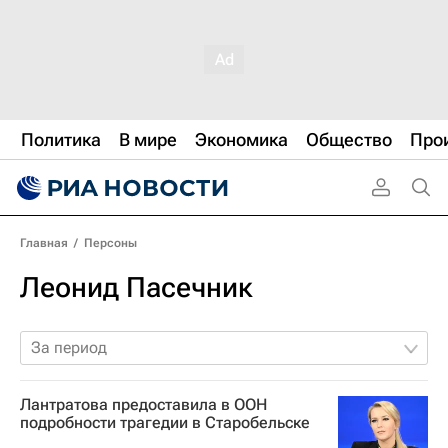
Политика
В мире
Экономика
Общество
Про
Главная
/
Персоны
Леонид Пасечник
За период
Лантратова предоставила в ООН
подробности трагедии в Старобельске