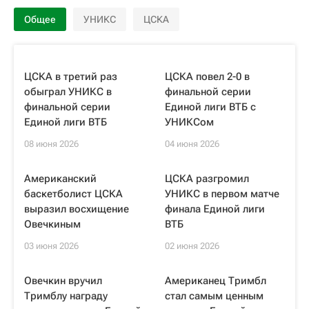
Общее
УНИКС
ЦСКА
ЦСКА в третий раз
ЦСКА повел 2-0 в
обыграл УНИКС в
финальной серии
финальной серии
Единой лиги ВТБ с
Единой лиги ВТБ
УНИКСом
08 июня 2026
04 июня 2026
Американский
ЦСКА разгромил
баскетболист ЦСКА
УНИКС в первом матче
выразил восхищение
финала Единой лиги
Овечкиным
ВТБ
03 июня 2026
02 июня 2026
Овечкин вручил
Американец Тримбл
Тримблу награду
стал самым ценным