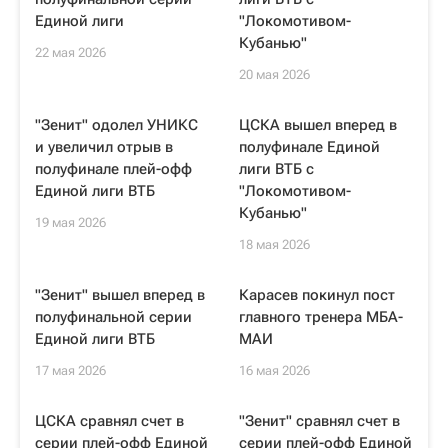
Единой лиги
"Локомотивом-
Кубанью"
22 мая 2026
20 мая 2026
"Зенит" одолел УНИКС
ЦСКА вышел вперед в
и увеличил отрыв в
полуфинале Единой
полуфинале плей-офф
лиги ВТБ с
Единой лиги ВТБ
"Локомотивом-
Кубанью"
19 мая 2026
18 мая 2026
"Зенит" вышел вперед в
Карасев покинул пост
полуфинальной серии
главного тренера МБА-
Единой лиги ВТБ
МАИ
17 мая 2026
16 мая 2026
ЦСКА сравнял счет в
"Зенит" сравнял счет в
серии плей-офф Единой
серии плей-офф Единой