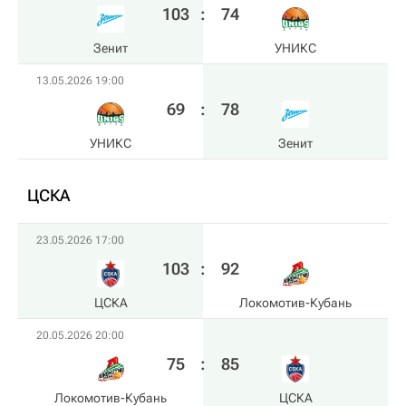
103
:
74
Зенит
УНИКС
13.05.2026 19:00
69
:
78
УНИКС
Зенит
ЦСКА
23.05.2026 17:00
103
:
92
ЦСКА
Локомотив-Кубань
20.05.2026 20:00
75
:
85
Локомотив-Кубань
ЦСКА