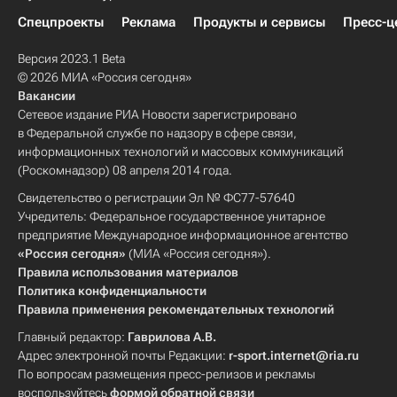
Спецпроекты
Реклама
Продукты и сервисы
Пресс-ц
Версия 2023.1 Beta
© 2026 МИА «Россия сегодня»
Вакансии
Сетевое издание РИА Новости зарегистрировано
в Федеральной службе по надзору в сфере связи,
информационных технологий и массовых коммуникаций
(Роскомнадзор) 08 апреля 2014 года.
Свидетельство о регистрации Эл № ФС77-57640
Учредитель: Федеральное государственное унитарное
предприятие Международное информационное агентство
«Россия сегодня»
(МИА «Россия сегодня»).
Правила использования материалов
Политика конфиденциальности
Правила применения рекомендательных технологий
Главный редактор:
Гаврилова А.В.
Адрес электронной почты Редакции:
r-sport.internet@ria.ru
По вопросам размещения пресс-релизов и рекламы
воспользуйтесь
формой обратной связи