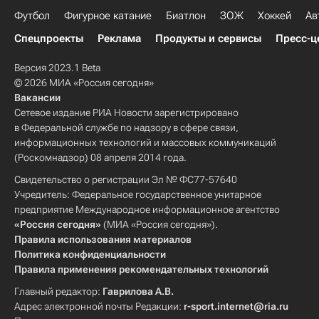
Футбол
Фигурное катание
Биатлон
ЗОЖ
Хоккей
Ав
Спецпроекты
Реклама
Продукты и сервисы
Пресс-ц
Версия 2023.1 Beta
© 2026 МИА «Россия сегодня»
Вакансии
Сетевое издание РИА Новости зарегистрировано
в Федеральной службе по надзору в сфере связи,
информационных технологий и массовых коммуникаций
(Роскомнадзор) 08 апреля 2014 года.
Свидетельство о регистрации Эл № ФС77-57640
Учредитель: Федеральное государственное унитарное
предприятие Международное информационное агентство
«Россия сегодня»
(МИА «Россия сегодня»).
Правила использования материалов
Политика конфиденциальности
Правила применения рекомендательных технологий
Главный редактор:
Гаврилова А.В.
Адрес электронной почты Редакции:
r-sport.internet@ria.ru