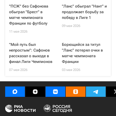
"ПСЖ" без Сафонова
"Ланс" обыграл "Нант" и
обыграл "Брест" в
продолжает борьбу за
матче чемпионата
победу в Лиге 1
Франции по футболу
09 мая 2026
11 мая 2026
"Мой путь был
Борющийся за титул
непростым": Сафонов
"Ланс" потерял очки в
рассказал о выходе в
матче чемпионата
финал Лиги Чемпионов
Франции
07 мая 2026
03 мая 2026