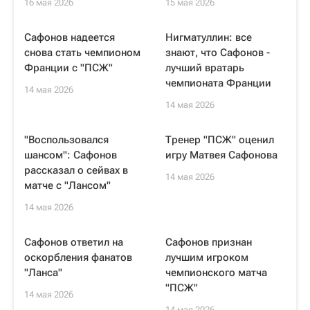
16 мая 2026
15 мая 2026
Сафонов надеется
Нигматуллин: все
снова стать чемпионом
знают, что Сафонов -
Франции с "ПСЖ"
лучший вратарь
чемпионата Франции
14 мая 2026
14 мая 2026
"Воспользовался
Тренер "ПСЖ" оценил
шансом": Сафонов
игру Матвея Сафонова
рассказал о сейвах в
14 мая 2026
матче с "Лансом"
14 мая 2026
Сафонов ответил на
Сафонов признан
оскорбления фанатов
лучшим игроком
"Ланса"
чемпионского матча
"ПСЖ"
14 мая 2026
14 мая 2026