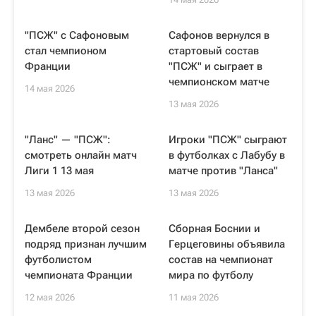
"ПСЖ" с Сафоновым
Сафонов вернулся в
стал чемпионом
стартовый состав
Франции
"ПСЖ" и сыграет в
чемпионском матче
14 мая 2026
13 мая 2026
"Ланс" — "ПСЖ":
Игроки "ПСЖ" сыграют
смотреть онлайн матч
в футболках с Лабубу в
Лиги 1 13 мая
матче против "Ланса"
13 мая 2026
13 мая 2026
Дембеле второй сезон
Сборная Боснии и
подряд признан лучшим
Герцеговины объявила
футболистом
состав на чемпионат
чемпионата Франции
мира по футболу
12 мая 2026
11 мая 2026