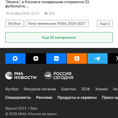
"Зенита", в Россию в понедельник отправятся 23
футболиста,...
18 октября 2020, 22:51
625
Футбол
Лига чемпионов УЕФА 2026-2027
Еще
2
Зенит
Брюгге
Еще 20 материалов
Футбол
Фигурное катание
Биатлон
ЗОЖ
Хоккей
Ав
Спецпроекты
Реклама
Продукты и сервисы
Пресс-ц
Версия 2023.1 Beta
© 2026 МИА «Россия сегодня»