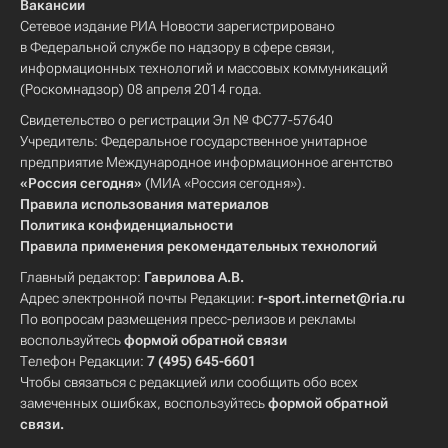
Вакансии
Сетевое издание РИА Новости зарегистрировано
в Федеральной службе по надзору в сфере связи,
информационных технологий и массовых коммуникаций
(Роскомнадзор) 08 апреля 2014 года.
Свидетельство о регистрации Эл № ФС77-57640
Учредитель: Федеральное государственное унитарное
предприятие Международное информационное агентство
«Россия сегодня»
(МИА «Россия сегодня»).
Правила использования материалов
Политика конфиденциальности
Правила применения рекомендательных технологий
Главный редактор:
Гаврилова А.В.
Адрес электронной почты Редакции:
r-sport.internet@ria.ru
По вопросам размещения пресс-релизов и рекламы
воспользуйтесь
формой обратной связи
Телефон Редакции:
7 (495) 645-6601
Чтобы связаться с редакцией или сообщить обо всех
замеченных ошибках, воспользуйтесь
формой обратной
связи
.