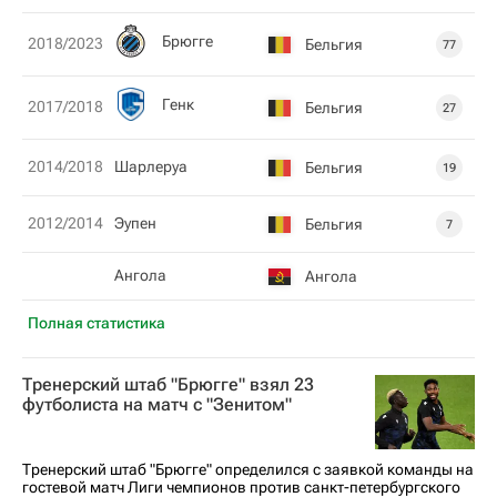
Брюгге
2018/2023
Бельгия
77
Генк
2017/2018
Бельгия
27
2014/2018
Шарлеруа
Бельгия
19
2012/2014
Эупен
Бельгия
7
Ангола
Ангола
Полная статистика
Тренерский штаб "Брюгге" взял 23
футболиста на матч с "Зенитом"
Тренерский штаб "Брюгге" определился с заявкой команды на
гостевой матч Лиги чемпионов против санкт-петербургского