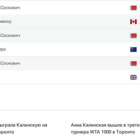
 Соснович
ееску
 Соснович
ерс
 Соснович
ыграла Калинскую на
Анна Калинская вышла в трети
оронто
турнира WTA 1000 в Торонто