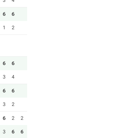
3
4
6
6
1
2
6
6
3
4
6
6
3
2
6
2
2
3
6
6