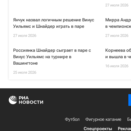
27 июля 2026
Янчук назвал логичным решение Винус
Мирра Андр
Уильямс и Шнайдер играть в паре
в чемпионс
27 июля 2026
27 июля 2026
Россиянка Шнайдер сыграет в паре с
Корнеева об
Винус Уильямс на турнире в
и вышла в ч
Вашингтоне
16 июля 2026
25 июля 2026
Футбол
Фигурное катание
Б
Спецпроекты
Рекла