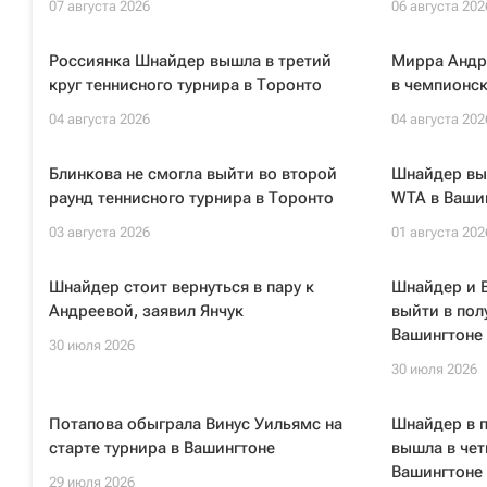
07 августа 2026
06 августа 202
Россиянка Шнайдер вышла в третий
Мирра Андр
круг теннисного турнира в Торонто
в чемпионс
04 августа 2026
04 августа 202
Блинкова не смогла выйти во второй
Шнайдер вы
раунд теннисного турнира в Торонто
WTA в Ваши
03 августа 2026
01 августа 202
Шнайдер стоит вернуться в пару к
Шнайдер и В
Андреевой, заявил Янчук
выйти в пол
Вашингтоне
30 июля 2026
30 июля 2026
Потапова обыграла Винус Уильямс на
Шнайдер в п
старте турнира в Вашингтоне
вышла в чет
Вашингтоне
29 июля 2026