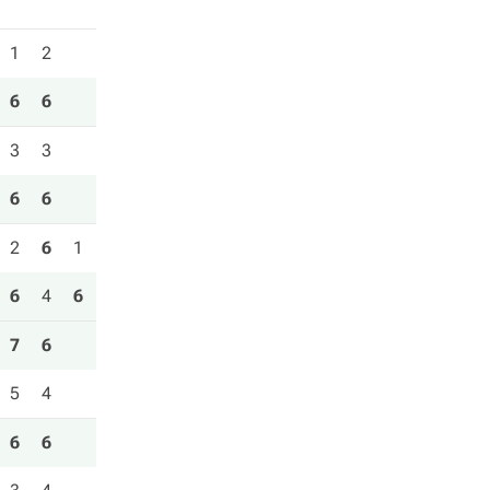
1
2
6
6
3
3
6
6
2
6
1
6
4
6
7
6
5
4
6
6