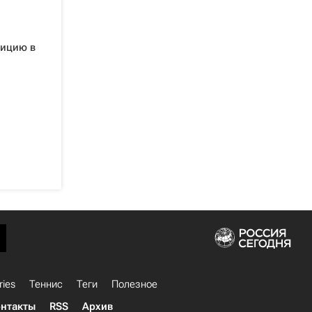
зицию в
ries
Теннис
Теги
Полезное
нтакты
RSS
Архив