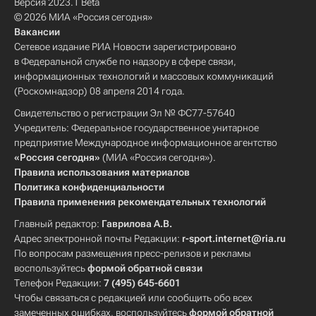
Версия 2023.1 Beta
© 2026 МИА «Россия сегодня»
Вакансии
Сетевое издание РИА Новости зарегистрировано
в Федеральной службе по надзору в сфере связи,
информационных технологий и массовых коммуникаций
(Роскомнадзор) 08 апреля 2014 года.
Свидетельство о регистрации Эл № ФС77-57640
Учредитель: Федеральное государственное унитарное
предприятие Международное информационное агентство
«Россия сегодня»
(МИА «Россия сегодня»).
Правила использования материалов
Политика конфиденциальности
Правила применения рекомендательных технологий
Главный редактор:
Гаврилова А.В.
Адрес электронной почты Редакции:
r-sport.internet@ria.ru
По вопросам размещения пресс-релизов и рекламы
воспользуйтесь
формой обратной связи
Телефон Редакции:
7 (495) 645-6601
Чтобы связаться с редакцией или сообщить обо всех
замеченных ошибках, воспользуйтесь
формой обратной