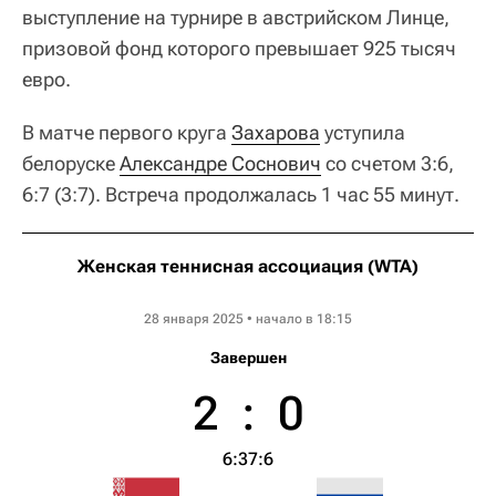
выступление на турнире в австрийском Линце,
призовой фонд которого превышает 925 тысяч
евро.
В матче первого круга
Захарова
уступила
белоруске
Александре Соснович
со счетом 3:6,
6:7 (3:7). Встреча продолжалась 1 час 55 минут.
Женская теннисная ассоциация (WTA)
Upper Austria Ladies Linz
28 января 2025 • начало в 18:15
Завершен
2
:
0
6:3
7:6