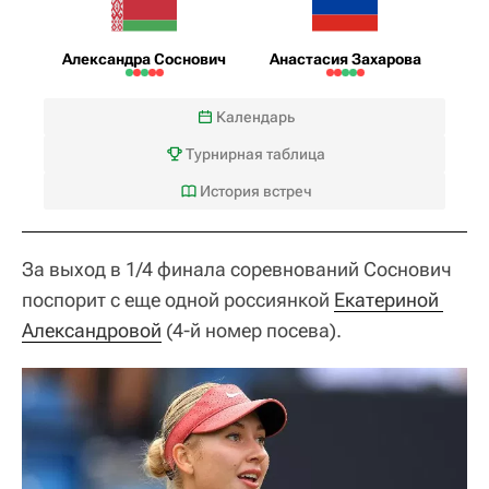
Александра Соснович
Анастасия Захарова
Календарь
Турнирная таблица
История встреч
За выход в 1/4 финала соревнований Соснович
поспорит с еще одной россиянкой
Екатериной 
Александровой
(4-й номер посева).