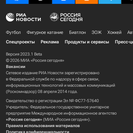
Футбол
Фигурное катание
Биатлон
ЗОЖ
Хоккей
Ав
Спецпроекты
Реклама
Продукты и сервисы
Пресс-ц
Версия 2023.1 Beta
© 2026 МИА «Россия сегодня»
Вакансии
Сетевое издание РИА Новости зарегистрировано
в Федеральной службе по надзору в сфере связи,
информационных технологий и массовых коммуникаций
(Роскомнадзор) 08 апреля 2014 года.
Свидетельство о регистрации Эл № ФС77-57640
Учредитель: Федеральное государственное унитарное
предприятие Международное информационное агентство
«Россия сегодня»
(МИА «Россия сегодня»).
Правила использования материалов
Политика конфиденциальности