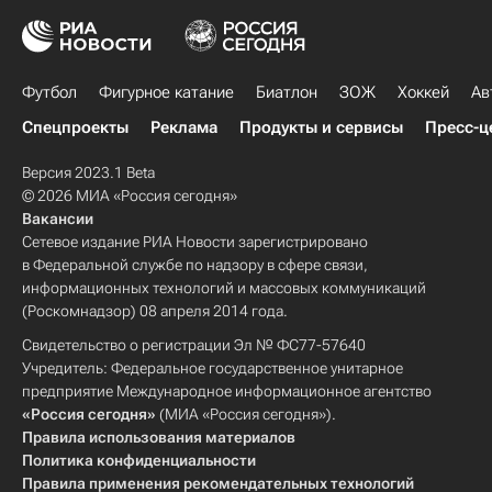
Футбол
Фигурное катание
Биатлон
ЗОЖ
Хоккей
Ав
Спецпроекты
Реклама
Продукты и сервисы
Пресс-ц
Версия 2023.1 Beta
© 2026 МИА «Россия сегодня»
Вакансии
Сетевое издание РИА Новости зарегистрировано
в Федеральной службе по надзору в сфере связи,
информационных технологий и массовых коммуникаций
(Роскомнадзор) 08 апреля 2014 года.
Свидетельство о регистрации Эл № ФС77-57640
Учредитель: Федеральное государственное унитарное
предприятие Международное информационное агентство
«Россия сегодня»
(МИА «Россия сегодня»).
Правила использования материалов
Политика конфиденциальности
Правила применения рекомендательных технологий