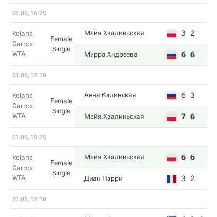
06.06, 16:25
3
2
Майя Хвалиньская
Roland
Female
Garros
Single
WTA
6
6
Мирра Андреева
03.06, 12:10
6
3
Анна Калинская
Roland
Female
Garros
Single
WTA
7
6
Майя Хвалиньская
01.06, 15:55
6
6
Майя Хвалиньская
Roland
Female
Garros
Single
WTA
3
2
Диан Парри
30.05, 12:10