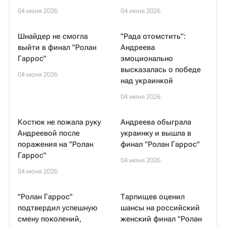
04 июня 2026
04 июня 2026
Шнайдер не смогла
"Рада отомстить":
выйти в финал "Ролан
Андреева
Гаррос"
эмоционально
высказалась о победе
04 июня 2026
над украинкой
04 июня 2026
Костюк не пожала руку
Андреева обыграла
Андреевой после
украинку и вышла в
поражения на "Ролан
финал "Ролан Гаррос"
Гаррос"
04 июня 2026
04 июня 2026
"Ролан Гаррос"
Тарпищев оценил
подтвердил успешную
шансы на российский
смену поколений,
женский финал "Ролан