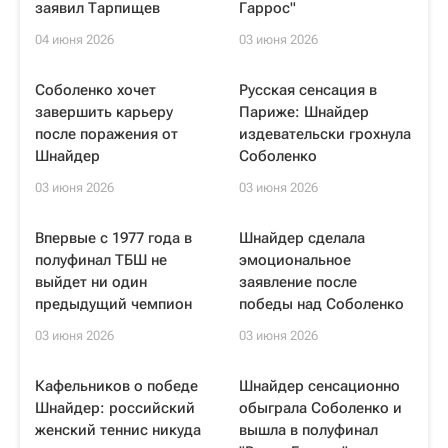
заявил Тарпищев
Гаррос"
04 июня 2026
03 июня 2026
Соболенко хочет
Русская сенсация в
завершить карьеру
Париже: Шнайдер
после поражения от
издевательски грохнула
Шнайдер
Соболенко
03 июня 2026
03 июня 2026
Впервые с 1977 года в
Шнайдер сделала
полуфинал ТБШ не
эмоциональное
выйдет ни один
заявление после
предыдущий чемпион
победы над Соболенко
03 июня 2026
03 июня 2026
Кафельников о победе
Шнайдер сенсационно
Шнайдер: российский
обыграла Соболенко и
женский теннис никуда
вышла в полуфинал