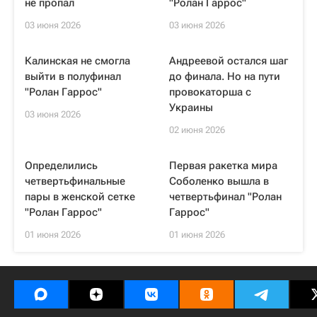
не пропал
"Ролан Гаррос"
03 июня 2026
03 июня 2026
Калинская не смогла
Андреевой остался шаг
выйти в полуфинал
до финала. Но на пути
"Ролан Гаррос"
провокаторша с
Украины
03 июня 2026
02 июня 2026
Определились
Первая ракетка мира
четвертьфинальные
Соболенко вышла в
пары в женской сетке
четвертьфинал "Ролан
"Ролан Гаррос"
Гаррос"
01 июня 2026
01 июня 2026