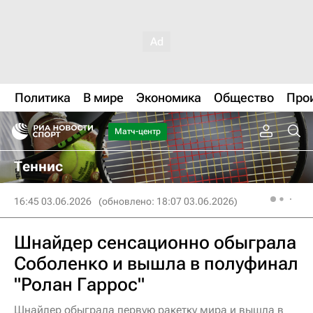
Политика
В мире
Экономика
Общество
Про
Матч-центр
Теннис
16:45 03.06.2026
(обновлено: 18:07 03.06.2026)
Шнайдер сенсационно обыграла
Соболенко и вышла в полуфинал
"Ролан Гаррос"
Шнайдер обыграла первую ракетку мира и вышла в