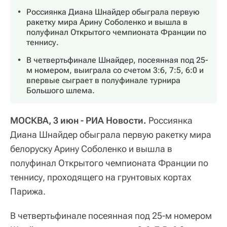
Россиянка Диана Шнайдер обыграла первую
ракетку мира Арину Соболенко и вышла в
полуфинал Открытого чемпионата Франции по
теннису.
В четвертьфинале Шнайдер, посеянная под 25-
м номером, выиграла со счетом 3:6, 7:5, 6:0 и
впервые сыграет в полуфинале турнира
Большого шлема.
МОСКВА, 3 июн - РИА Новости.
Россиянка
Диана Шнайдер обыграла первую ракетку мира
белоруску Арину Соболенко и вышла в
полуфинал Открытого чемпионата Франции по
теннису, проходящего на грунтовых кортах
Парижа.
В четвертьфинале посеянная под 25-м номером