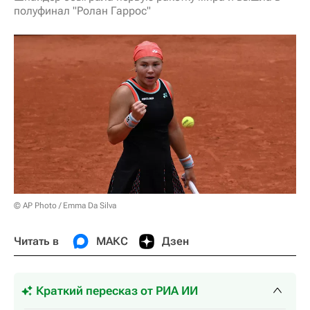
полуфинал "Ролан Гаррос"
© AP Photo / Emma Da Silva
Читать в
МАКС
Дзен
Краткий пересказ от РИА ИИ