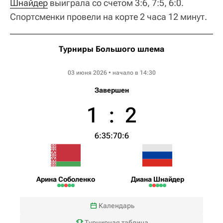
Шнайдер
выиграла со счетом 3:6, 7:5, 6:0.
Спортсменки провели на корте 2 часа 12 минут.
Турниры Большого шлема
Roland Garros WTA
03 июня 2026 • начало в 14:30
Завершен
1
:
2
6:3
5:7
0:6
Арина Соболенко
Диана Шнайдер
Календарь
Турнирная таблица