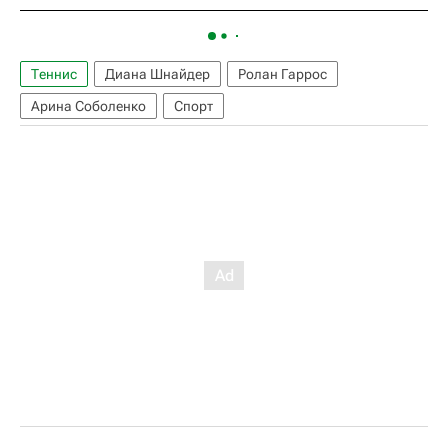
Теннис
Диана Шнайдер
Ролан Гаррос
Арина Соболенко
Спорт