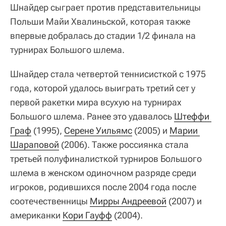
Шнайдер сыграет против представительницы
Польши Майи Хвалиньской, которая также
впервые добралась до стадии 1/2 финала на
турнирах Большого шлема.
Шнайдер стала четвертой теннисисткой с 1975
года, которой удалось выиграть третий сет у
первой ракетки мира всухую на турнирах
Большого шлема. Ранее это удавалось
Штеффи 
Граф
(1995),
Серене Уильямс
(2005) и
Марии 
Шараповой
(2006). Также россиянка стала
третьей полуфиналисткой турниров Большого
шлема в женском одиночном разряде среди
игроков, родившихся после 2004 года после
соотечественницы
Мирры Андреевой
(2007) и
американки
Кори Гауфф
(2004).