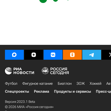
Футбол
Фигурное катание
Биатлон
ЗОЖ
Хоккей
Ав
Спецпроекты
Реклама
Продукты и сервисы
Пресс-ц
Версия 2023.1 Beta
© 2026 МИА «Россия сегодня»