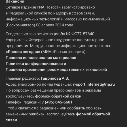
Вакансии
Сетевое издание РИА Новости зарегистрировано
в Федеральной службе по надзору в сфере связи,
информационных технологий и массовых коммуникаций
(Роскомнадзор) 08 апреля 2014 года.
Свидетельство о регистрации Эл № ФС77-57640
Учредитель: Федеральное государственное унитарное
предприятие Международное информационное агентство
«Россия сегодня»
(МИА «Россия сегодня»).
Правила использования материалов
Политика конфиденциальности
Правила применения рекомендательных технологий
Главный редактор:
Гаврилова А.В.
Адрес электронной почты Редакции:
r-sport.internet@ria.ru
По вопросам размещения пресс-релизов и рекламы
воспользуйтесь
формой обратной связи
Телефон Редакции:
7 (495) 645-6601
Чтобы связаться с редакцией или сообщить обо всех
замеченных ошибках, воспользуйтесь
формой обратной
связи
.