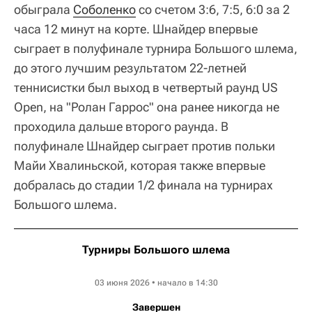
обыграла
Соболенко
со счетом 3:6, 7:5, 6:0 за 2
часа 12 минут на корте. Шнайдер впервые
сыграет в полуфинале турнира Большого шлема,
до этого лучшим результатом 22-летней
теннисистки был выход в четвертый раунд US
Open, на "Ролан Гаррос" она ранее никогда не
проходила дальше второго раунда. В
полуфинале Шнайдер сыграет против польки
Майи Хвалиньской, которая также впервые
добралась до стадии 1/2 финала на турнирах
Большого шлема.
Турниры Большого шлема
Roland Garros WTA
03 июня 2026 • начало в 14:30
Завершен