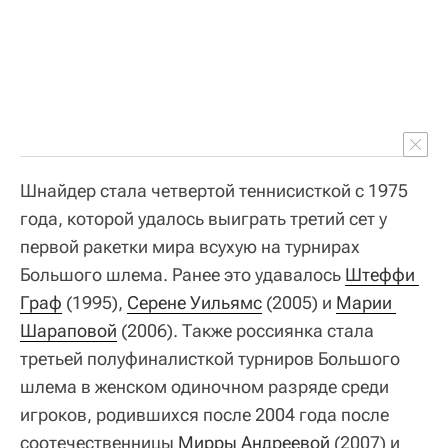
Шнайдер стала четвертой теннисисткой с 1975
года, которой удалось выиграть третий сет у
первой ракетки мира всухую на турнирах
Большого шлема. Ранее это удавалось
Штеффи 
Граф
(1995),
Серене Уильямс
(2005) и
Марии 
Шараповой
(2006). Также россиянка стала
третьей полуфиналисткой турниров Большого
шлема в женском одиночном разряде среди
игроков, родившихся после 2004 года после
соотечественницы
Мирры Андреевой
(2007) и