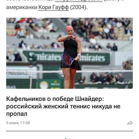
американки
Кори Гауфф
(2004).
Кафельников о победе Шнайдер:
российский женский теннис никуда не
пропал
3 июня, 17:08