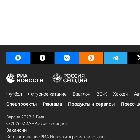
Футбол
Фигурное катание
Биатлон
ЗОЖ
Хоккей
Ав
Спецпроекты
Реклама
Продукты и сервисы
Пресс-ц
Версия 2023.1 Beta
© 2026 МИА «Россия сегодня»
Вакансии
Сетевое издание РИА Новости зарегистрировано