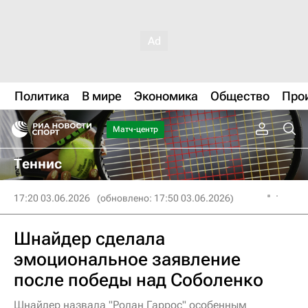
Политика
В мире
Экономика
Общество
Про
Матч-центр
Теннис
17:20 03.06.2026
(обновлено: 17:50 03.06.2026)
Шнайдер сделала
эмоциональное заявление
после победы над Соболенко
Шнайдер назвала "Ролан Гаррос" особенным