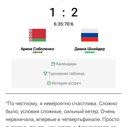
1
:
2
6:3
5:7
0:6
Арина Соболенко
Диана Шнайдер
Календарь
Турнирная таблица
История встреч
"По честному, я невероятно счастлива. Сложно
было, условия сложные, сильный ветер. Очень
нервничала, впервые в четвертьфинале. Просто