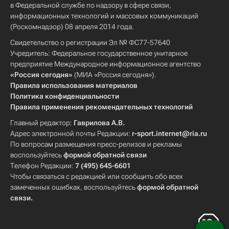
в Федеральной службе по надзору в сфере связи,
информационных технологий и массовых коммуникаций
(Роскомнадзор) 08 апреля 2014 года.
Свидетельство о регистрации Эл № ФС77-57640
Учредитель: Федеральное государственное унитарное
предприятие Международное информационное агентство
«Россия сегодня»
(МИА «Россия сегодня»).
Правила использования материалов
Политика конфиденциальности
Правила применения рекомендательных технологий
Главный редактор:
Гаврилова А.В.
Адрес электронной почты Редакции:
r-sport.internet@ria.ru
По вопросам размещения пресс-релизов и рекламы
воспользуйтесь
формой обратной связи
Телефон Редакции:
7 (495) 645-6601
Чтобы связаться с редакцией или сообщить обо всех
замеченных ошибках, воспользуйтесь
формой обратной
связи
.