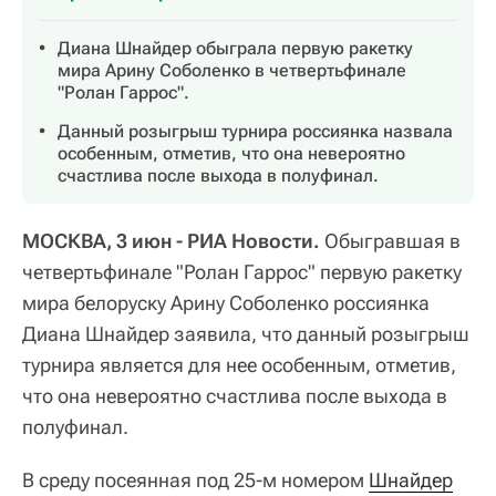
Диана Шнайдер обыграла первую ракетку
мира Арину Соболенко в четвертьфинале
"Ролан Гаррос".
Данный розыгрыш турнира россиянка назвала
особенным, отметив, что она невероятно
счастлива после выхода в полуфинал.
МОСКВА, 3 июн - РИА Новости.
Обыгравшая в
четвертьфинале "Ролан Гаррос" первую ракетку
мира белоруску Арину Соболенко россиянка
Диана Шнайдер заявила, что данный розыгрыш
турнира является для нее особенным, отметив,
что она невероятно счастлива после выхода в
полуфинал.
В среду посеянная под 25-м номером
Шнайдер