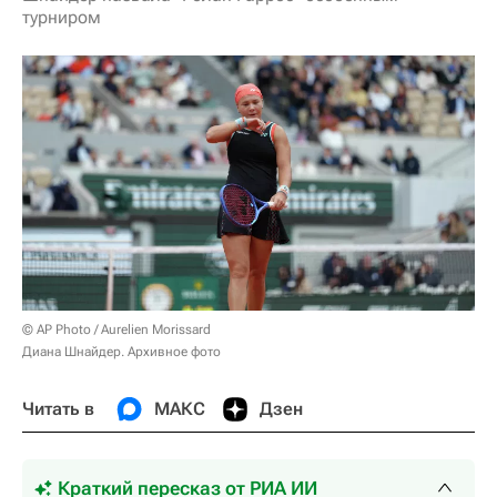
турниром
© AP Photo / Aurelien Morissard
Диана Шнайдер. Архивное фото
Читать в
МАКС
Дзен
Краткий пересказ от РИА ИИ