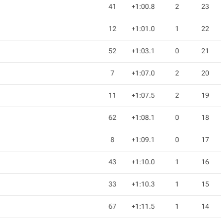
41
+1:00.8
2
23
12
+1:01.0
1
22
52
+1:03.1
0
21
7
+1:07.0
2
20
11
+1:07.5
2
19
62
+1:08.1
0
18
8
+1:09.1
0
17
43
+1:10.0
1
16
33
+1:10.3
1
15
67
+1:11.5
1
14