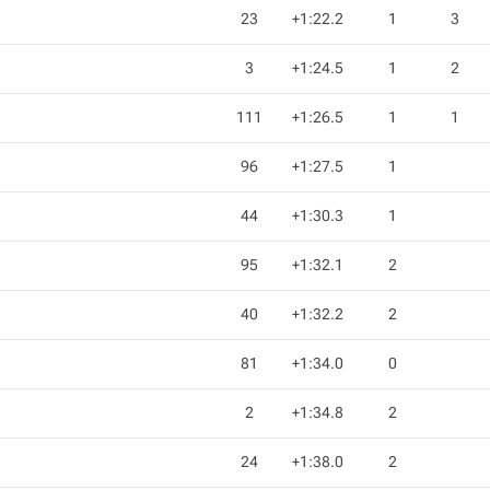
23
+1:22.2
1
3
3
+1:24.5
1
2
111
+1:26.5
1
1
96
+1:27.5
1
44
+1:30.3
1
95
+1:32.1
2
40
+1:32.2
2
81
+1:34.0
0
2
+1:34.8
2
24
+1:38.0
2