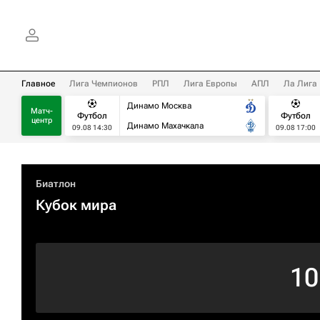
Главное
Лига Чемпионов
РПЛ
Лига Европы
АПЛ
Ла Лига
Динамо Москва
Матч-
Футбол
Футбол
центр
Динамо Махачкала
09.08 14:30
09.08 17:00
Биатлон
Кубок мира
10