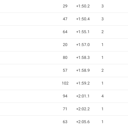
29
+1:50.2
3
47
+1:50.4
3
64
+1:55.1
2
20
+1:57.0
1
80
+1:58.3
1
57
+1:58.9
2
102
+1:59.2
1
94
+2:01.1
4
71
+2:02.2
1
63
+2:05.6
1