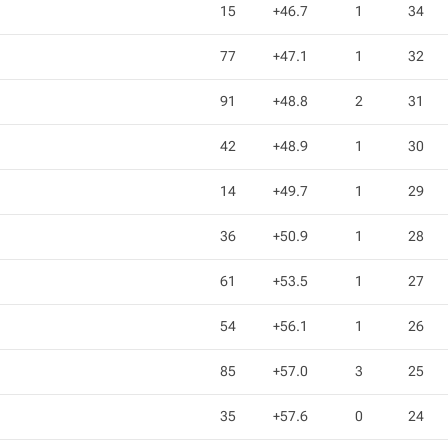
15
+46.7
1
34
77
+47.1
1
32
91
+48.8
2
31
42
+48.9
1
30
14
+49.7
1
29
36
+50.9
1
28
61
+53.5
1
27
54
+56.1
1
26
85
+57.0
3
25
35
+57.6
0
24