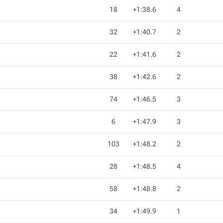
18
+1:38.6
4
32
+1:40.7
2
22
+1:41.6
2
38
+1:42.6
2
74
+1:46.5
3
6
+1:47.9
3
103
+1:48.2
2
28
+1:48.5
4
58
+1:48.8
2
34
+1:49.9
1