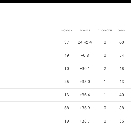
номер
время
промахи
очки
37
24:42.4
0
60
49
+6.8
0
54
10
+30.1
2
48
25
+35.0
1
43
13
+36.4
1
40
68
+36.9
0
38
19
+38.7
0
36