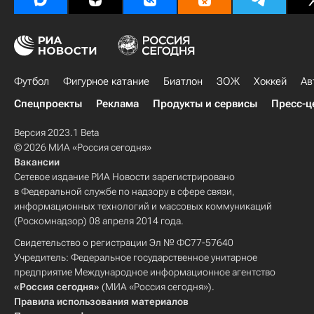
Футбол
Фигурное катание
Биатлон
ЗОЖ
Хоккей
Ав
Спецпроекты
Реклама
Продукты и сервисы
Пресс-ц
Версия 2023.1 Beta
© 2026 МИА «Россия сегодня»
Вакансии
Сетевое издание РИА Новости зарегистрировано
в Федеральной службе по надзору в сфере связи,
информационных технологий и массовых коммуникаций
(Роскомнадзор) 08 апреля 2014 года.
Свидетельство о регистрации Эл № ФС77-57640
Учредитель: Федеральное государственное унитарное
предприятие Международное информационное агентство
«Россия сегодня»
(МИА «Россия сегодня»).
Правила использования материалов