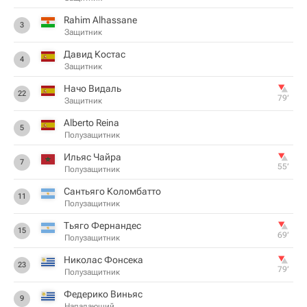
Rahim Alhassane
3
Защитник
Давид Костас
4
Защитник
Начо Видаль
22
79‎’‎
Защитник
Alberto Reina
5
Полузащитник
Ильяс Чайра
7
55‎’‎
Полузащитник
Сантьяго Коломбатто
11
Полузащитник
Тьяго Фернандес
15
69‎’‎
Полузащитник
Николас Фонсека
23
79‎’‎
Полузащитник
Федерико Виньяс
9
Нападающий