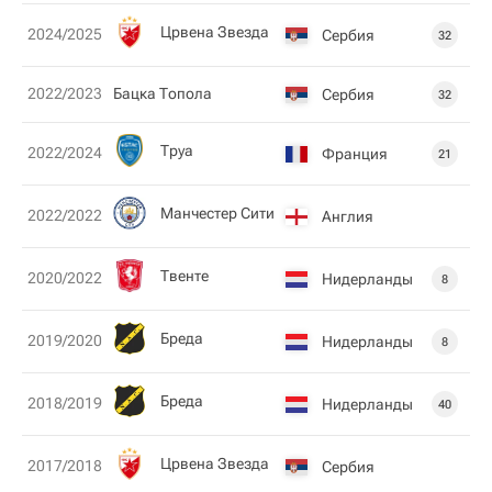
Црвена Звезда
2024/2025
Сербия
32
2022/2023
Бацка Топола
Сербия
32
Труа
2022/2024
Франция
21
Манчестер Сити
2022/2022
Англия
Твенте
2020/2022
Нидерланды
8
Бреда
2019/2020
Нидерланды
8
Бреда
2018/2019
Нидерланды
40
Црвена Звезда
2017/2018
Сербия