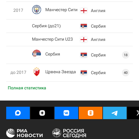
Манчестер Сити
2017
Англия
Сербия (до21)
Сербия
Манчестер Сити U23
Англия
Сербия
Сербия
18
Црвена Звезда
до 2017
Сербия
40
Полная статистика