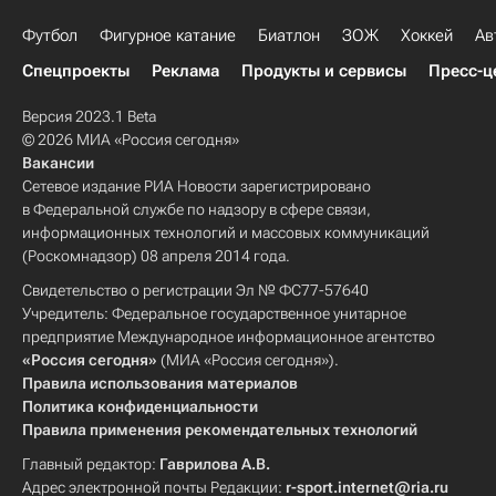
Футбол
Фигурное катание
Биатлон
ЗОЖ
Хоккей
Ав
Спецпроекты
Реклама
Продукты и сервисы
Пресс-ц
Версия 2023.1 Beta
© 2026 МИА «Россия сегодня»
Вакансии
Сетевое издание РИА Новости зарегистрировано
в Федеральной службе по надзору в сфере связи,
информационных технологий и массовых коммуникаций
(Роскомнадзор) 08 апреля 2014 года.
Свидетельство о регистрации Эл № ФС77-57640
Учредитель: Федеральное государственное унитарное
предприятие Международное информационное агентство
«Россия сегодня»
(МИА «Россия сегодня»).
Правила использования материалов
Политика конфиденциальности
Правила применения рекомендательных технологий
Главный редактор:
Гаврилова А.В.
Адрес электронной почты Редакции:
r-sport.internet@ria.ru