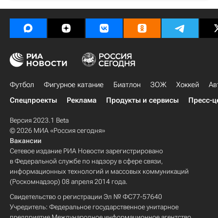
Футбол
Фигурное катание
Биатлон
ЗОЖ
Хоккей
Ав
Спецпроекты
Реклама
Продукты и сервисы
Пресс-ц
Версия 2023.1 Beta
© 2026 МИА «Россия сегодня»
Вакансии
Сетевое издание РИА Новости зарегистрировано
в Федеральной службе по надзору в сфере связи,
информационных технологий и массовых коммуникаций
(Роскомнадзор) 08 апреля 2014 года.
Свидетельство о регистрации Эл № ФС77-57640
Учредитель: Федеральное государственное унитарное
предприятие Международное информационное агентство