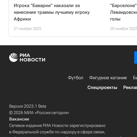
Игрока "Баварии" наказали за
"Барселона"
нанесение травмы лучшему игроку
Левандовско
Африки
голы
21 ноября 2025
20 ноября 202
Футбол
Фигурное катание
Б
Спецпроекты
Рекла
Версия 2023.1 Beta
© 2026 МИА «Россия сегодня»
Вакансии
Сетевое издание РИА Новости зарегистрировано
в Федеральной службе по надзору в сфере связи,