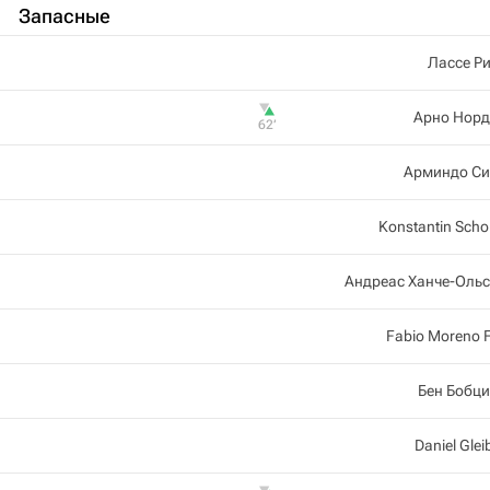
Запасные
Лассе Р
Арно Норд
62‎’‎
Арминдо Си
Konstantin Sch
Андреас Ханче-Оль
Fabio Moreno F
Бен Бобц
Daniel Glei