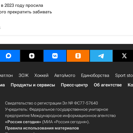
 в 2023 году просила
го прекратить забивать
5
иатлон
ЗОЖ
Хоккей
Авто/мото
Единоборства
Sport sto
ма
Продукты и сервисы
Пресс-центр
Об агентстве
Ко
Свидетельство о регистрации Эл № ФС77-57640
Учредитель: Федеральное государственное унитарное
предприятие Международное информационное агентство
«Россия сегодня»
(МИА «Россия сегодня»).
Правила использования материалов