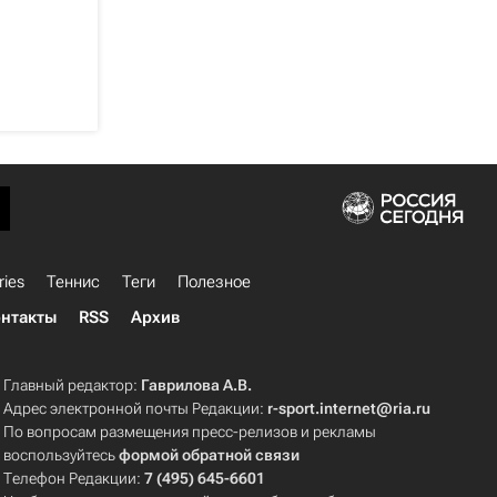
ries
Теннис
Теги
Полезное
нтакты
RSS
Архив
Главный редактор:
Гаврилова А.В.
Адрес электронной почты Редакции:
r-sport.internet@ria.ru
По вопросам размещения пресс-релизов и рекламы
воспользуйтесь
формой обратной связи
Телефон Редакции:
7 (495) 645-6601