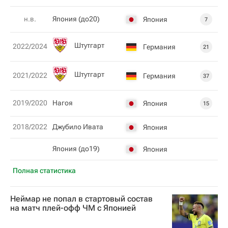
н.в.
Япония (до20)
Япония
7
Штутгарт
2022/2024
Германия
21
Штутгарт
2021/2022
Германия
37
2019/2020
Нагоя
Япония
15
2018/2022
Джубило Ивата
Япония
Япония (до19)
Япония
Полная статистика
Неймар не попал в стартовый состав
на матч плей-офф ЧМ с Японией