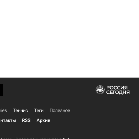
ries
Теннис
Теги
Полезное
нтакты
RSS
Архив