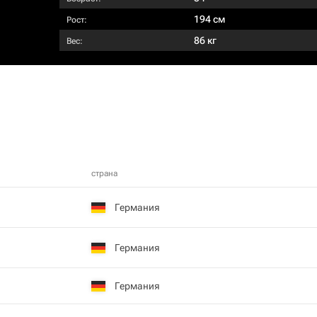
194 см
Рост:
86 кг
Вес:
страна
Германия
Германия
Германия