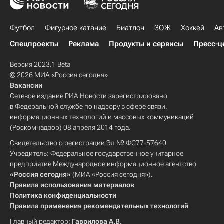
Футбол
Фигурное катание
Биатлон
ЗОЖ
Хоккей
Ав
Спецпроекты
Реклама
Продукты и сервисы
Пресс-ц
Версия 2023.1 Beta
© 2026 МИА «Россия сегодня»
Вакансии
Сетевое издание РИА Новости зарегистрировано
в Федеральной службе по надзору в сфере связи,
информационных технологий и массовых коммуникаций
(Роскомнадзор) 08 апреля 2014 года.
Свидетельство о регистрации Эл № ФС77-57640
Учредитель: Федеральное государственное унитарное
предприятие Международное информационное агентство
«Россия сегодня»
(МИА «Россия сегодня»).
Правила использования материалов
Политика конфиденциальности
Правила применения рекомендательных технологий
Главный редактор:
Гаврилова А.В.