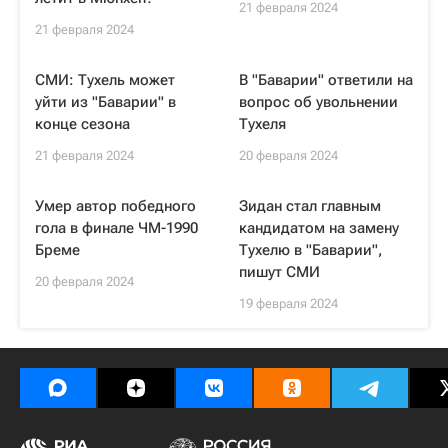
21 февраля 2024
21 февраля 2024
СМИ: Тухель может
В "Баварии" ответили на
уйти из "Баварии" в
вопрос об увольнении
конце сезона
Тухеля
21 февраля 2024
20 февраля 2024
Умер автор победного
Зидан стал главным
гола в финале ЧМ-1990
кандидатом на замену
Бреме
Тухелю в "Баварии",
пишут СМИ
20 февраля 2024
19 февраля 2024