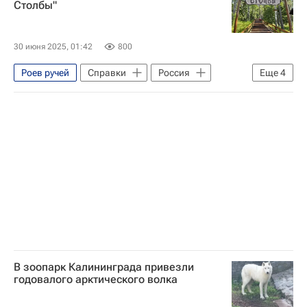
Столбы"
30 июня 2025, 01:42
800
Роев ручей
Справки
Россия
Еще
4
РСФСР
Красноярский край
Вячеслав Щербаков
Русское географическое общество
В зоопарк Калининграда привезли
годовалого арктического волка