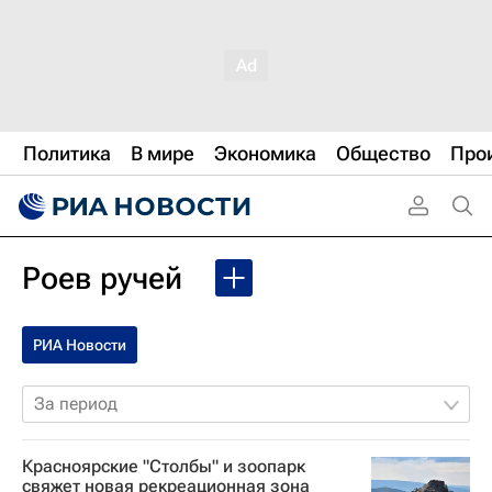
Политика
В мире
Экономика
Общество
Про
Роев ручей
РИА Новости
За период
Красноярские "Столбы" и зоопарк
свяжет новая рекреационная зона