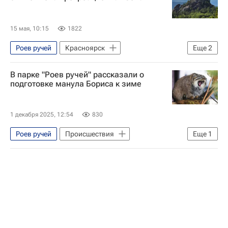
15 мая, 10:15
1822
Роев ручей
Красноярск
Еще
2
Красноярский край
природа
В парке "Роев ручей" рассказали о
подготовке манула Бориса к зиме
1 декабря 2025, 12:54
830
Роев ручей
Происшествия
Еще
1
Новосибирск