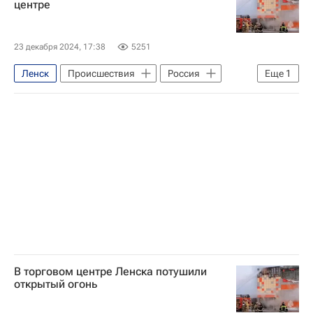
центре
23 декабря 2024, 17:38
5251
Ленск
Происшествия
Россия
Еще
1
МЧС России (Министерство РФ по делам гражданской обороны, чрезвычайным ситуациям и ликвидации последствий стихийных бедствий)
В торговом центре Ленска потушили
открытый огонь