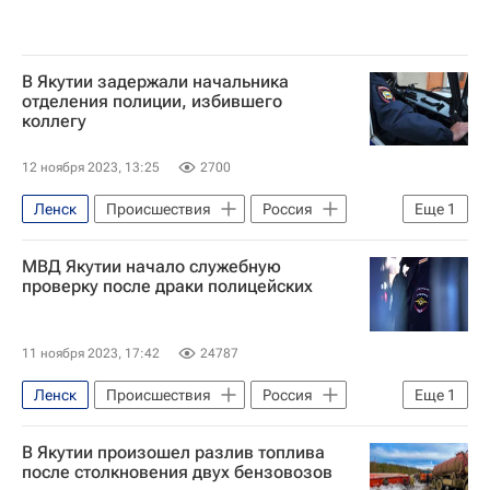
В Якутии задержали начальника
отделения полиции, избившего
коллегу
12 ноября 2023, 13:25
2700
Ленск
Происшествия
Россия
Еще
1
Ленский район
МВД Якутии начало служебную
проверку после драки полицейских
11 ноября 2023, 17:42
24787
Ленск
Происшествия
Россия
Еще
1
Ленский район
В Якутии произошел разлив топлива
после столкновения двух бензовозов