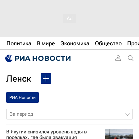
Политика
В мире
Экономика
Общество
Про
Ленск
РИА Новости
За период
В Якутии снизился уровень воды в
поселках, где была эвакуация