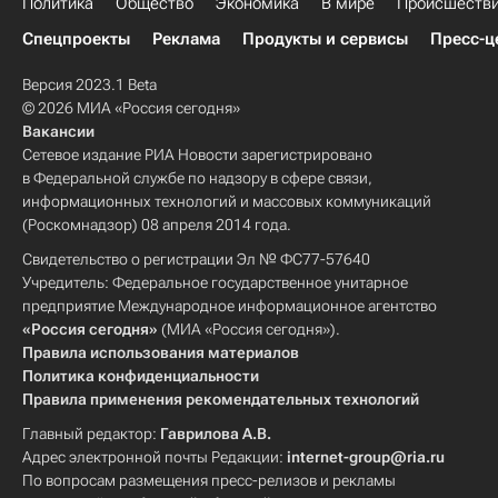
Политика
Общество
Экономика
В мире
Происшеств
Спецпроекты
Реклама
Продукты и сервисы
Пресс-ц
Версия 2023.1 Beta
© 2026 МИА «Россия сегодня»
Вакансии
Сетевое издание РИА Новости зарегистрировано
в Федеральной службе по надзору в сфере связи,
информационных технологий и массовых коммуникаций
(Роскомнадзор) 08 апреля 2014 года.
Свидетельство о регистрации Эл № ФС77-57640
Учредитель: Федеральное государственное унитарное
предприятие Международное информационное агентство
«Россия сегодня»
(МИА «Россия сегодня»).
Правила использования материалов
Политика конфиденциальности
Правила применения рекомендательных технологий
Главный редактор:
Гаврилова А.В.
Адрес электронной почты Редакции:
internet-group@ria.ru
По вопросам размещения пресс-релизов и рекламы