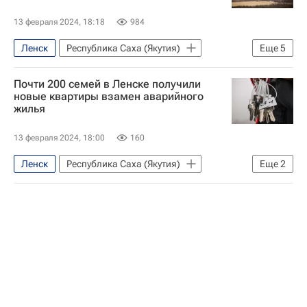
Республика Саха (Якутия)
13 февраля 2024, 18:18
984
Ленск
Республика Саха (Якутия)
Еще
5
Россия
Нерюнгринский район
Почти 200 семей в Ленске получили
Айсен Николаев
Владимир Путин
новые квартиры взамен аварийного
жилья
Газпром
13 февраля 2024, 18:00
160
Ленск
Республика Саха (Якутия)
Еще
2
Ленский район
Айсен Николаев