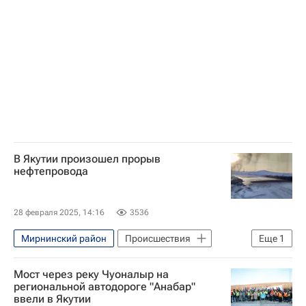
Иркутская нефтяная компания
МЧС России (Министерство РФ по делам гражданской обороны, чрезвычайным ситуациям и ликвидации последствий стихийных бедствий)
В Якутии произошел прорыв
нефтепровода
28 февраля 2025, 14:16
3536
Мирнинский район
Происшествия
Еще
1
Евгений Перфильев
Мост через реку Чуоналыр на
региональной автодороге "Анабар"
ввели в Якутии