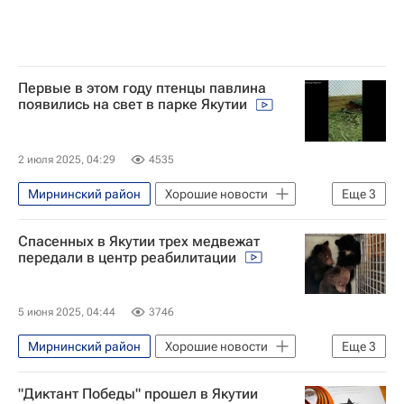
Первые в этом году птенцы павлина
появились на свет в парке Якутии
2 июля 2025, 04:29
4535
Мирнинский район
Хорошие новости
Еще
3
Общество
Мирный
Алроса
Спасенных в Якутии трех медвежат
передали в центр реабилитации
5 июня 2025, 04:44
3746
Мирнинский район
Хорошие новости
Еще
3
Мирный
Владивосток
Общество
"Диктант Победы" прошел в Якутии