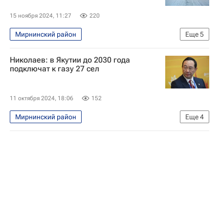
15 ноября 2024, 11:27
220
Мирнинский район
Еще
5
Республика Саха (Якутия)
Мирный
Николаев: в Якутии до 2030 года
Айсен Николаев
Владимир Путин
подключат к газу 27 сел
Алроса
11 октября 2024, 18:06
152
Мирнинский район
Еще
4
Республика Саха (Якутия)
Айсен Николаев
Газпром
Сила Сибири — 2