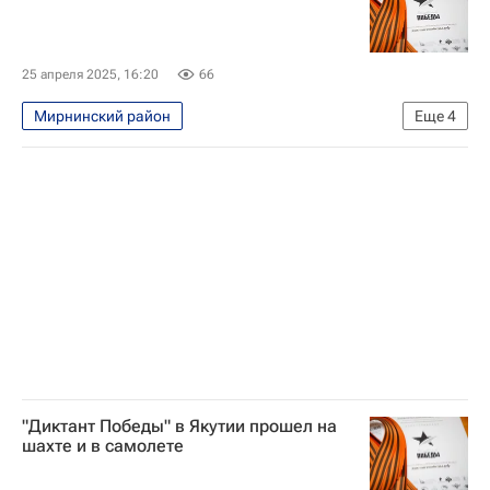
25 апреля 2025, 16:20
66
Мирнинский район
Еще
4
Республика Саха (Якутия)
Арктика
Диктант Победы
Россия
"Диктант Победы" в Якутии прошел на
шахте и в самолете