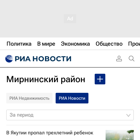
Политика
В мире
Экономика
Общество
Про
Мирнинский район
РИА Недвижимость
РИА Новости
За период
В Якутии пропал трехлетний ребенок