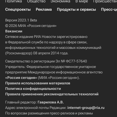
Политика
Общество
Экономика
В мире
Происшеств
Спецпроекты
Реклама
Продукты и сервисы
Пресс-ц
Версия 2023.1 Beta
© 2026 МИА «Россия сегодня»
Вакансии
Сетевое издание РИА Новости зарегистрировано
в Федеральной службе по надзору в сфере связи,
информационных технологий и массовых коммуникаций
(Роскомнадзор) 08 апреля 2014 года.
Свидетельство о регистрации Эл № ФС77-57640
Учредитель: Федеральное государственное унитарное
предприятие Международное информационное агентство
«Россия сегодня»
(МИА «Россия сегодня»).
Правила использования материалов
Политика конфиденциальности
Правила применения рекомендательных технологий
Главный редактор:
Гаврилова А.В.
Адрес электронной почты Редакции:
internet-group@ria.ru
По вопросам размещения пресс-релизов и рекламы