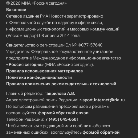
© 2026 МИА «Россия сегодня»
Вакансии
Сетевое издание РИА Новости зарегистрировано
в Федеральной службе по надзору в сфере связи,
информационных технологий и массовых коммуникаций
(Роскомнадзор) 08 апреля 2014 года.
Свидетельство о регистрации Эл № ФС77-57640
Учредитель: Федеральное государственное унитарное
предприятие Международное информационное агентство
«Россия сегодня»
(МИА «Россия сегодня»).
Правила использования материалов
Политика конфиденциальности
Правила применения рекомендательных технологий
Главный редактор:
Гаврилова А.В.
Адрес электронной почты Редакции:
r-sport.internet@ria.ru
По вопросам размещения пресс-релизов и рекламы
воспользуйтесь
формой обратной связи
Телефон Редакции:
7 (495) 645-6601
Чтобы связаться с редакцией или сообщить обо всех
замеченных ошибках, воспользуйтесь
формой обратной