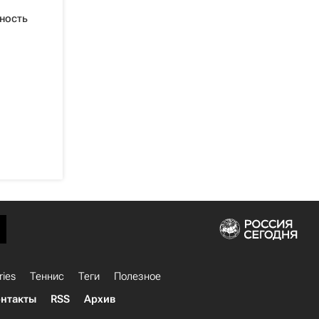
ность
ries
Теннис
Теги
Полезное
нтакты
RSS
Архив