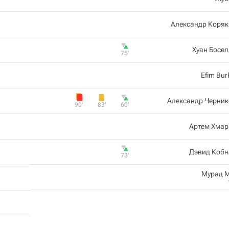
Александр Коряк
Хуан Босе
75‎’‎
Efim Bur
Александр Черник
90‎’‎
83‎’‎
60‎’‎
Артем Хмар
Дэвид Кобн
73‎’‎
Мурад 