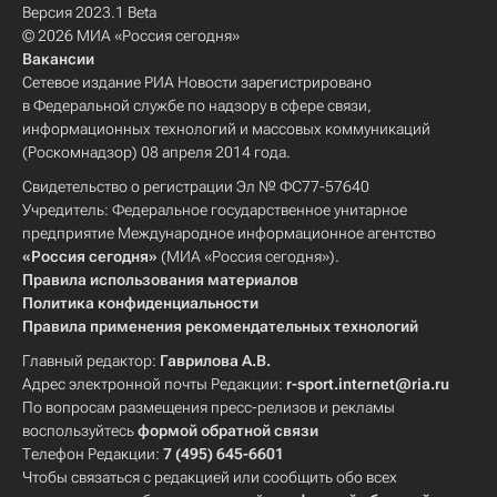
Версия 2023.1 Beta
© 2026 МИА «Россия сегодня»
Вакансии
Сетевое издание РИА Новости зарегистрировано
в Федеральной службе по надзору в сфере связи,
информационных технологий и массовых коммуникаций
(Роскомнадзор) 08 апреля 2014 года.
Свидетельство о регистрации Эл № ФС77-57640
Учредитель: Федеральное государственное унитарное
предприятие Международное информационное агентство
«Россия сегодня»
(МИА «Россия сегодня»).
Правила использования материалов
Политика конфиденциальности
Правила применения рекомендательных технологий
Главный редактор:
Гаврилова А.В.
Адрес электронной почты Редакции:
r-sport.internet@ria.ru
По вопросам размещения пресс-релизов и рекламы
воспользуйтесь
формой обратной связи
Телефон Редакции:
7 (495) 645-6601
Чтобы связаться с редакцией или сообщить обо всех