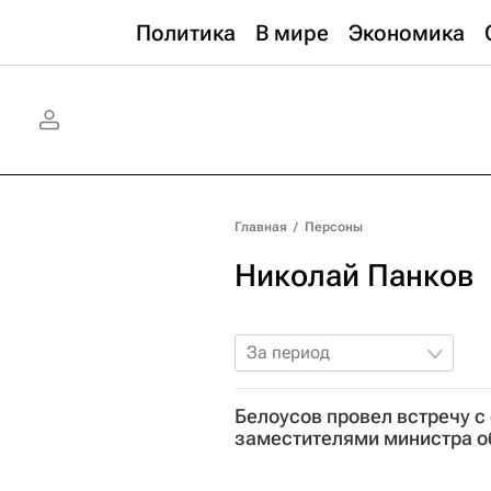
Политика
В мире
Экономика
Главная
/
Персоны
Николай Панков
За период
Белоусов провел встречу 
заместителями министра 