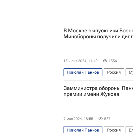
В Москве выпускники Воен
Минобороны получили дип
15 июня 2024, 11:40
1556
Николай Панков
Россия
М
Замминистра обороны Панк
премии имени Жукова
7 мая 2024, 18:55
527
Николай Панков
Россия
В