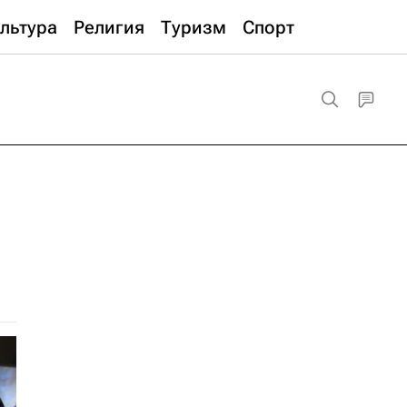
льтура
Религия
Туризм
Спорт