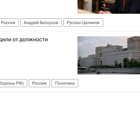
Россия
Андрей Белоусов
Руслан Цаликов
дили от должности
бороны РФ)
Россия
Политика