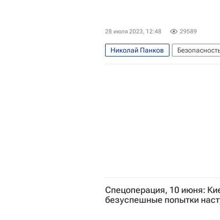
28 июля 2023, 12:48
29589
Николай Панков
Безопасност
Вооруженные силы РФ
Спецоперация, 10 июня: Ки
безуспешные попытки наст