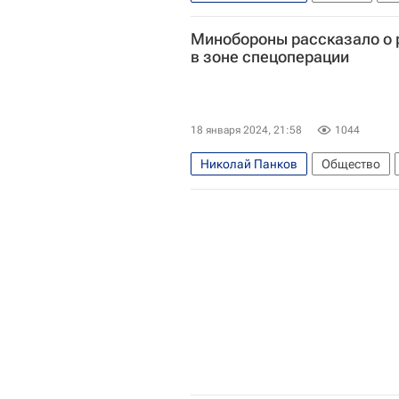
Министерство обороны РФ (Мино
Минобороны рассказало о 
в зоне спецоперации
18 января 2024, 21:58
1044
Николай Панков
Общество