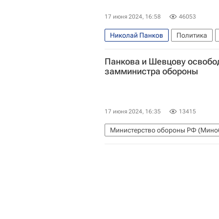
17 июня 2024, 16:58
46053
Николай Панков
Политика
Панкова и Шевцову освобо
замминистра обороны
17 июня 2024, 16:35
13415
Министерство обороны РФ (Мино