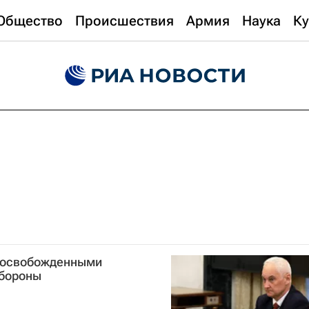
Общество
Происшествия
Армия
Наука
Ку
с освобожденными
обороны