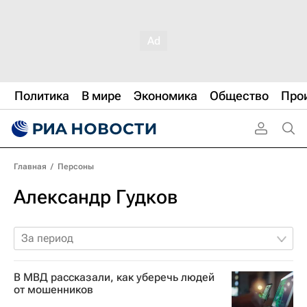
Политика
В мире
Экономика
Общество
Про
Главная
/
Персоны
Александр Гудков
За период
В МВД рассказали, как уберечь людей
от мошенников