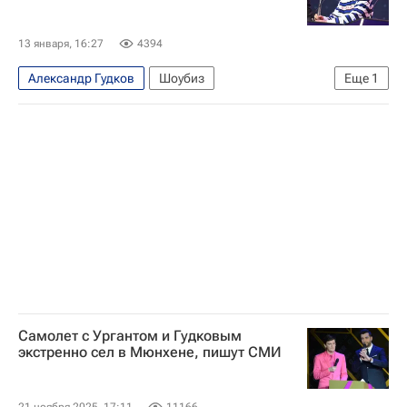
13 января, 16:27
4394
Александр Гудков
Шоубиз
Еще
1
Московская область (Подмосковье)
Самолет с Ургантом и Гудковым
экстренно сел в Мюнхене, пишут СМИ
21 ноября 2025, 17:11
11166