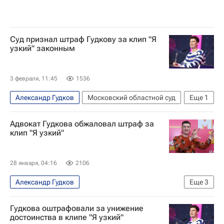
Суд признал штраф Гудкову за клип "Я
узкий" законным
3 февраля, 11:45
1536
Александр Гудков
Московский областной суд
Еще
1
Происшествия
Адвокат Гудкова обжаловал штраф за
клип "Я узкий"
28 января, 04:16
2106
Александр Гудков
Еще
3
SHAMAN (Ярослав Дронов)
Происшествия
Гудкова оштрафовали за унижение
Россия
достоинства в клипе "Я узкий"