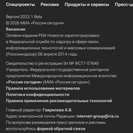
Спецпроекты
Реклама
Продукты и сервисы
Пресс-ц
Версия 2023.1 Beta
© 2026 МИА «Россия сегодня»
Вакансии
Сетевое издание РИА Новости зарегистрировано
в Федеральной службе по надзору в сфере связи,
информационных технологий и массовых коммуникаций
(Роскомнадзор) 08 апреля 2014 года.
Свидетельство о регистрации Эл № ФС77-57640
Учредитель: Федеральное государственное унитарное
предприятие Международное информационное агентство
«Россия сегодня»
(МИА «Россия сегодня»).
Правила использования материалов
Политика конфиденциальности
Правила применения рекомендательных технологий
Главный редактор:
Гаврилова А.В.
Адрес электронной почты Редакции:
internet-group@ria.ru
По вопросам размещения пресс-релизов и рекламы
воспользуйтесь
формой обратной связи