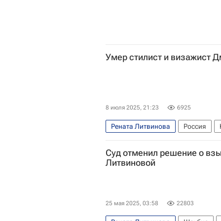
Умер стилист и визажист 
8 июля 2025, 21:23
6925
Рената Литвинова
Россия
Суд отменил решение о взы
Литвиновой
25 мая 2025, 03:58
22803