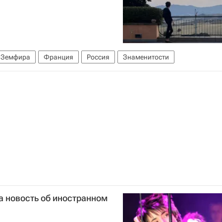
Земфира
Франция
Россия
Знаменитости
а новость об иностранном