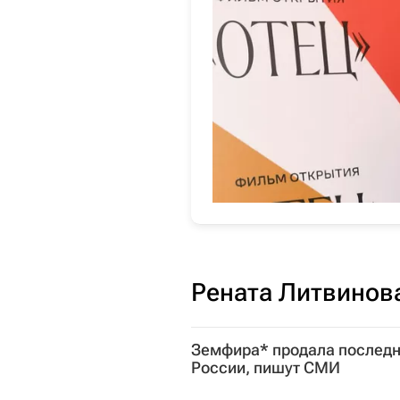
Рената Литвинов
Земфира* продала послед
России, пишут СМИ