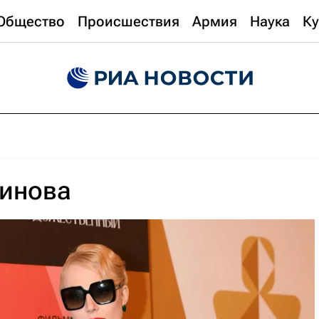
Общество
Происшествия
Армия
Наука
Ку
винова