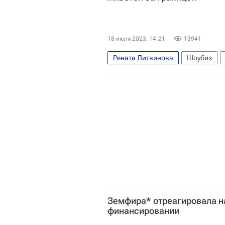
18 июля 2023, 14:21
13941
Рената Литвинова
Шоубиз
Земфира* отреагировала н
финансировании