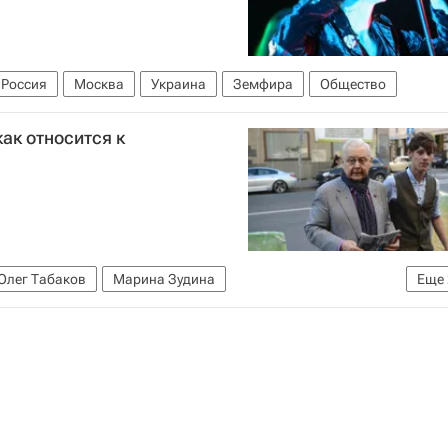
Россия
Москва
Украина
Земфира
Общество
ак относится к
Олег Табаков
Марина Зудина
Еще
антин Богомолов