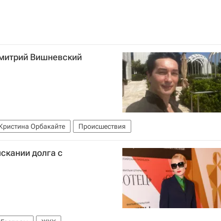
Дмитрий Вишневский
Кристина Орбакайте
Происшествия
скании долга с