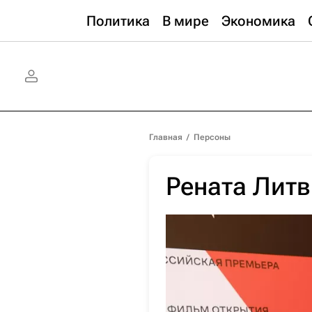
Политика
В мире
Экономика
Главная
/
Персоны
Рената Лит