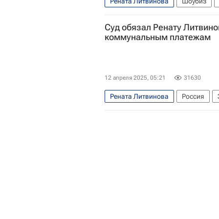
Рената Литвинова
Шоубиз
Суд обязал Ренату Литвино
коммунальным платежам
12 апреля 2025, 05:21
31630
Рената Литвинова
Россия